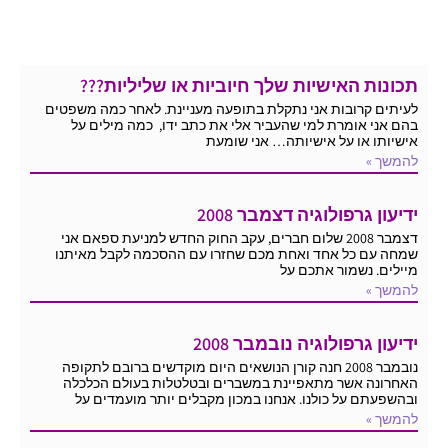
תכונות האישיות שלך חיוביות או שליליות???
לעיתים קרובות אני נתקלת בתופעה מעניינת. לאחר כמה משפטים
בהם אני אומרת למי שהעביר אלי את כתב ידו, כמה מילים על
אישיותו או על אישיותה… אני שומעת
להמשך »
ידיעון גרפולוגיה דצמבר 2008
דצמבר 2008 שלום חברים, עקב החוק החדש למניעת ספאם אני
שמחה עם כל אחד ואחת מכם שחזרו עם ההסכמה לקבל מאיתנו
מיילים. נשמור אתכם על
להמשך »
ידיעון גרפולוגיה נובמבר 2008
נובמבר 2008 חנה קורן הנושאים היום מוקדשים ברובם לתקופה
האחרונה אשר מתאפיינת במשברים ובטלטלות בעולם הכלכלה
ובהשפעתם על כולנו. אנחנו במכון מקבלים יותר מועמדים על
להמשך »