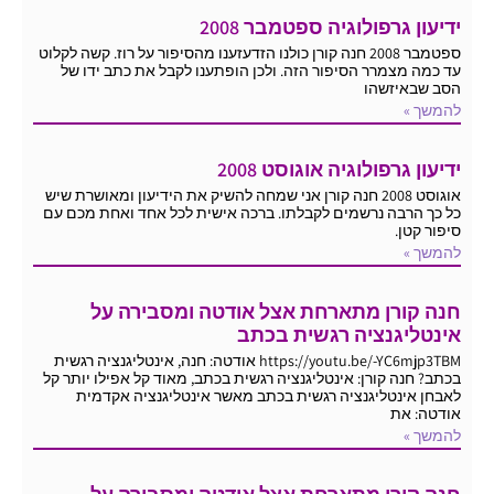
ידיעון גרפולוגיה ספטמבר 2008
ספטמבר 2008 חנה קורן כולנו הזדעזענו מהסיפור על רוז. קשה לקלוט
עד כמה מצמרר הסיפור הזה. ולכן הופתענו לקבל את כתב ידו של
הסב שבאיזשהו
להמשך »
ידיעון גרפולוגיה אוגוסט 2008
אוגוסט 2008 חנה קורן אני שמחה להשיק את הידיעון ומאושרת שיש
כל כך הרבה נרשמים לקבלתו. ברכה אישית לכל אחד ואחת מכם עם
סיפור קטן.
להמשך »
חנה קורן מתארחת אצל אודטה ומסבירה על
אינטליגנציה רגשית בכתב
https://youtu.be/-YC6mjp3TBM אודטה: חנה, אינטליגנציה רגשית
בכתב? חנה קורן: אינטליגנציה רגשית בכתב, מאוד קל אפילו יותר קל
לאבחן אינטליגנציה רגשית בכתב מאשר אינטליגנציה אקדמית
אודטה: את
להמשך »