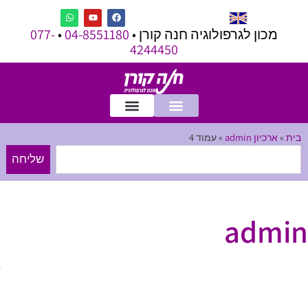
מכון לגרפולוגיה חנה קורן •
04-8551180
•
077-
4244450
בית
»
ארכיון admin
»
עמוד 4
שליחה
admin