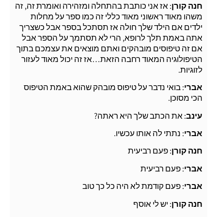
חנה קורן
: אז אני כותבת בהתחלה ומזהירה ואומרת זה, זה
משהו מאוד ראשוני מאוד כללי זה כמו ספר על מחלות
ילדים אם הילד שלך חולה אז תסתכל בספר אבל כשצריך
אתה באמת תלך לרופא, הרי לא תסתמך על הספר אבל
אם זה טיפוסים מובהקים ואתם מוצאים את עצמכם בתוך
הטיפולוגיה המאוד רחבה הזאת…אז זה יכול מאוד לעזור
לזוגיות.
אברי
: בואי נדבר על טיפוס מובהק שהוא באמת הטיפוס
הכי מסוכן.
עינב
: את הכתב שלך היא ראתה?
אברי
: נתתי לה אותו עכשיו.
חנה קורן
: פעם רביעית
אברי
: פעם רביעית
אברי
: פעם קודמת לא היה כל כך טוב
חנה קורן
: יש לי אוסף