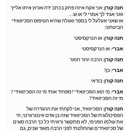
חנה קורן
: אני אקח איזה פתק בכתב ידה וארוץ איתו אלייך
ואני אגיד לך אמרי לי או ש…
או שאני אעלעל לי בספר ואגלה שהיא הטיפוס הסכיזואידי
הביטחוני.
חנה קורן
: או הנרקסיסטי
אברי
: או הנרקסיסטי
חנה קורן
: הרבה יותר חמור
אברי
: כן?
חנה קורן
: בודאי
אברי
: מי הוא הסכיזואידי ?מפחיד אותי מי זה הסכיזואידי ?
מי זה הסכיזואיד?
חנה קורן
: הסכיזואיד, אני לקחתי את ההגדרה של
הפסיכולוגית של הסכיזואיד שזה בן אדם אינטרוורטי, חי
את עולמו הפנימי, לא מתקשר וראיתי כל כך הרבה סוגים
של סכיזואידים שהחלטתי לפני הרבה מאוד שנים, גם