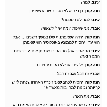
עינב
: למה?
חנה קורן
: כן כי הוא לא הסכים שהוא שאפתן
עינב
: למה לא הסכמת?
אברי
: אני שאפתן ? מה יש לי לשאוף?
חנה קורן
: ירדה השאפתנות שלו במשך השנים …. אבל
הוא עדיין יחסית לממוצע באוכלוסיה הוא שאפתן
עינב
: מה את רואה? מה הסיכוי שנחתן אותו עוד בשנת
המס הזאת?
חנה קורן
: א' עינב אני לא מגדת עתידות
אברי
: זה חבל אגב זה חבל
חנה קורן
: יחסית לכתב שאני זוכרת האחרון שנתת לי יש
לך יותר נכונות למחויבות מאשר אז
אברי
: את רואה?
עינב
: זה השפעתי הברוכה כמובן זה אהבת האמת היא