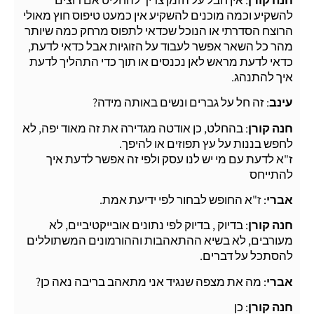
להשקיע וכמה מוכנים להשקיע אין כמעט טיפוס חוץ מאולי
הרוצח הסדרתי או הנוכל שכדאי לתפוס מרחק כמה שיותר
מהר כל השאר אפשר לעבוד על הזוגיות אבל כדאי לדעת,
כדאי לדעת מראש לאן נכנסים או תוך כדי התהליך לדעת
איך להתנהג.
עינב
: זה חל על גברים ונשים באותה מידה?
חנה קורן
: בהחלט, כן אודטה מגדירה את זה מאוד יפה, לא
לחפש בננות על עץ תפוזים או להיפך.
ז"א לדעת עם מי יש לנו עסק ולפי זה אפשר לדעת איך
להתייחס
אברי
: ז"א החופש לבחור לפי ידיעת אמת.
חנה קורן
: בדיוק , בדיוק לפי נתונים אובייקטיביים, לא
מעורבים, לא בשיא ההתאהבות וההורמונים המשתוללים
להסתכל על דברים.
אברי
: מה את מצפה שנגיד אני מתאהב בריבה נאה כן?
חנה קורן
: כן