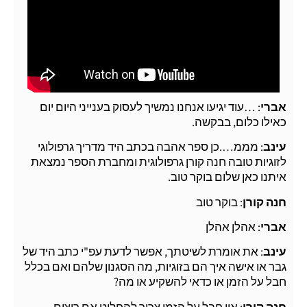
אברי
: …עוד יגיעו אנחנו נמשיך לעסוק בענייני היום יום
כאילו כלום, בבקשה.
עינב
: מממ….כן ספר אהבה בכתב היד מדריך גרפולוגי
לזוגיות טובה חנה קורן גרפולוגית ומחברת הספר נמצאת
איתנו כאן שלום בוקר טוב.
חנה קורן
: בוקר טוב
אברי
: אהלן אהלן
עינב
: את אומרת לשיטתך, אפשר לדעת עפ"י כתב היד של
גבר או אישה איך הם בזוגיות, מה הסגנון שלהם ואם בכלל
חבל על הזמן או כדאי להשקיע או מה?
חנה קורן
: אין חבל על הזמן צריך להחליט אם רוצים