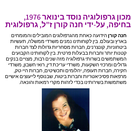
מכון גרפולוגיה נוסד בינואר 1976,
בחיפה, על-ידי חנה קורן ז"ל, גרפולוגית
חנה קורן
הידועה כאחת מהגרפולוגים המובילים והמומחים
בארץ ובעולם. בין לקוחותינו נמנים משרדי ממשלה, תעשיות
ביטחוניות, קונצרנים, חברות מסחריות גדולות לצד חברות
קטנות יותר וחברות בבעלות פרטית. בין לקוחותינו הקבועים
המשתמשים בשרותי גרפולוגיה מזה שנים רבות, מצויים בנקים
גדולים ומרכזי השקעות, משרדי עריכת דין, רואי חשבון, משרדי
חקירה, חברות תעופה, יהלומים ותכשיטים, חברות היי-טק,
מרפאות פסיכיאטריות וחברות ביטוח, שבנוסף לייעוצים אישיים
משתמשות בשירותינו בכדי לזהות מקרי רמאות והונאה.