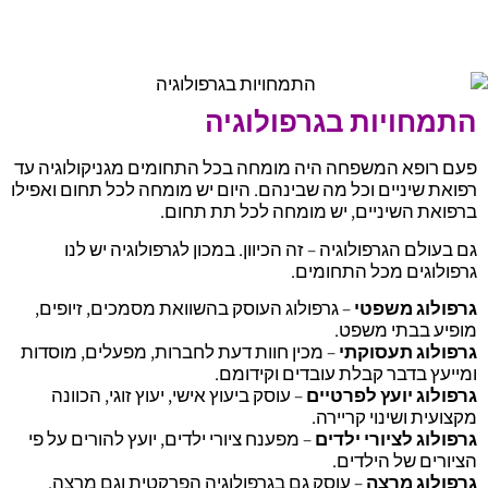
התמחויות בגרפולוגיה
פעם רופא המשפחה היה מומחה בכל התחומים מגניקולוגיה עד
רפואת שיניים וכל מה שבינהם. היום יש מומחה לכל תחום ואפילו
ברפואת השיניים, יש מומחה לכל תת תחום.
גם בעולם הגרפולוגיה – זה הכיוון. במכון לגרפולוגיה יש לנו
גרפולוגים מכל התחומים.
גרפולוג משפטי
– גרפולוג העוסק בהשוואת מסמכים, זיופים,
מופיע בבתי משפט.
גרפולוג תעסוקתי
– מכין חוות דעת לחברות, מפעלים, מוסדות
ומייעץ בדבר קבלת עובדים וקידומם.
גרפולוג יועץ לפרטיים
– עוסק ביעוץ אישי, יעוץ זוגי, הכוונה
מקצועית ושינוי קריירה.
גרפולוג לציורי ילדים
– מפענח ציורי ילדים, יועץ להורים על פי
הציורים של הילדים.
גרפולוג מרצה
– עוסק גם בגרפולוגיה הפרקטית וגם מרצה.