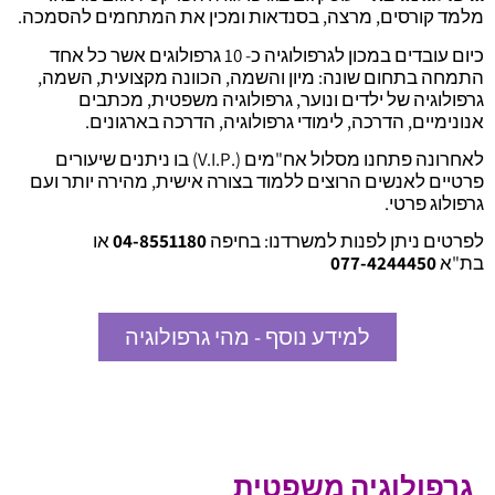
מלמד קורסים, מרצה, בסנדאות ומכין את המתחמים להסמכה.
כיום עובדים במכון לגרפולוגיה כ- 10 גרפולוגים אשר כל אחד
התמחה בתחום שונה: מיון והשמה, הכוונה מקצועית, השמה,
גרפולוגיה של ילדים ונוער, גרפולוגיה משפטית, מכתבים
אנונימיים, הדרכה, לימודי גרפולוגיה, הדרכה בארגונים.
לאחרונה פתחנו מסלול אח"מים (.V.I.P) בו ניתנים שיעורים
פרטיים לאנשים הרוצים ללמוד בצורה אישית, מהירה יותר ועם
גרפולוג פרטי.
לפרטים ניתן לפנות למשרדנו: בחיפה
04-8551180
או
בת"א
077-4244450
למידע נוסף - מהי גרפולוגיה
גרפולוגיה משפטית