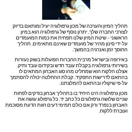
תהליך המיון והערכה של מכון גרפולוגיה יעיל ומותאם בדיוק
לצורכי החברה שלך. יתרון נוסף של גרפולוגיה הוא במיון
הראשוני – שיטת המיון שלנו תפחית את כמות המועמדים
על-ידי סינון מהיר של מועמדים שאינם מתאימים. תהליך
החוסך זמן ואנרגיה בהמשך.
באירופה ובישראל מרבית החברות הפועלות בשוק נעזרות
בשירותי גרפולוגיה בקבלת עובד חדש ובקידום עובד ותיק.
אצלנו הלקוח הוא שמחליט מהו סוג האבחון המתאים לו
בהתאם לדרישות התפקיד. קבלת ההחלטה יכולה להסתמך
על-פי שיקוליו ובהתאם להמלצתנו.
מכון גרפולוגיה הינו היחיד בו בתהליך אבחון בודקים לפחות
שניים שלושה גרפולוגים כל כתב יד. כל גרפולוג עושה את
האבחון בנפרד ורק אם כולם תמימי דעים חוות הדעת מסוכמת
ועוברת ללקוח.