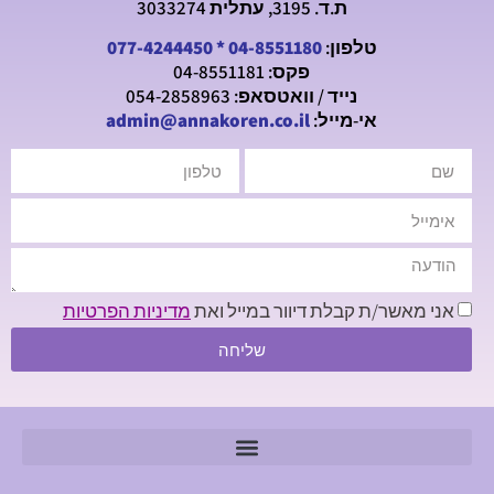
ת.ד. 3195, עתלית 3033274
טלפון:
04-8551180
*
077-4244450
פקס: 04-8551181
נייד / וואטסאפ: 054-2858963
אי-מייל:
admin@annakoren.co.il
אני מאשר/ת קבלת דיוור במייל ואת
מדיניות הפרטיות
שליחה