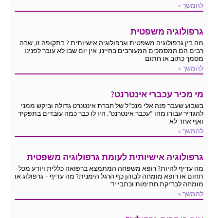
להמשך »
גרפולוגיה משפטית
מה בין גרפולוגיה משפטית וגרפולוגיה אישיותית ? בתקופה זו, שבה
רבים הם המסמכים המעורבים בחיינו, אין יום שבו לא עובר לפנינו
מסמך כתוב או חתום
להמשך »
מי מכיר עכברי אינטרנט?
בשבוע שעבר פנה אלי מנכ"ל של חברת אינטנרט גדולה וביקש ממני
להגדיר עבורו מהו "עכבר אינטרנט". היו לו כבר כמה עובדים בתפקיד
ואף אחד לא
להמשך »
גרפולוגיה אישיותית לעומת גרפולוגיה משפטית
מה עדיף להיות? רופא משפחה המתמצא ברפואה כללית ויודע מכל
תחום או רופא מומחה לבוהן כף הרגל הימנית? מה עדיף – גרפולוג או
מומחה לבדיקת חתימות וכתבי יד
להמשך »