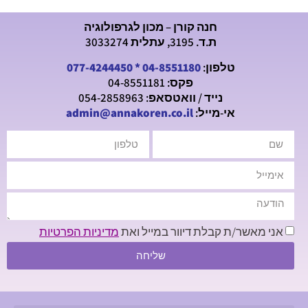
חנה קורן – מכון לגרפולוגיה
ת.ד. 3195, עתלית 3033274
טלפון:
04-8551180
*
077-4244450
פקס: 04-8551181
נייד / וואטסאפ: 054-2858963
אי-מייל:
admin@annakoren.co.il
אני מאשר/ת קבלת דיוור במייל ואת
מדיניות הפרטיות
שליחה