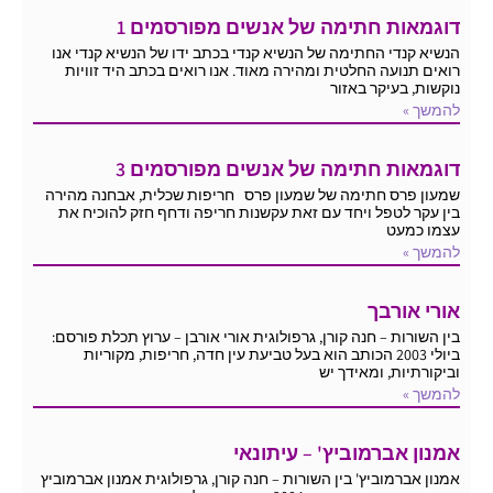
דוגמאות חתימה של אנשים מפורסמים 1
הנשיא קנדי החתימה של הנשיא קנדי בכתב ידו של הנשיא קנדי אנו
רואים תנועה החלטית ומהירה מאוד. אנו רואים בכתב היד זוויות
נוקשות, בעיקר באזור
להמשך »
דוגמאות חתימה של אנשים מפורסמים 3
שמעון פרס חתימה של שמעון פרס חריפות שכלית, אבחנה מהירה
בין עקר לטפל ויחד עם זאת עקשנות חריפה ודחף חזק להוכיח את
עצמו כמעט
להמשך »
אורי אורבך
בין השורות – חנה קורן, גרפולוגית אורי אורבן – ערוץ תכלת פורסם:
ביולי 2003 הכותב הוא בעל טביעת עין חדה, חריפות, מקוריות
וביקורתיות, ומאידך יש
להמשך »
אמנון אברמוביץ' – עיתונאי
אמנון אברמוביץ' בין השורות – חנה קורן, גרפולוגית אמנון אברמוביץ