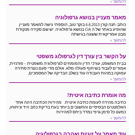
להמשך »
מאמר מעניין בנושא גרפולוגיה
כותב: חנה קורן 6.6.2013 בוקר טוב, הוספתי גישה למאמר מעניין
שהופיע באתר של ה CIA בנושא גרפולוגיה. יש שם סקירה מנקודת
מבט אמריקאית ששונה בגישתה
להמשך »
על הקשר בין עורך דין לגרפולוג משפטי
בבית המשפט, עורכי הדין והמומחים לגרפולוגיה משפטית – פורנזית,
אמורים לעבוד בשיתוף פעולה מלא. אולם מדי פעם נוצרת סתירה
עמוקה במהות העבודה עוד בשלב הבדיקה של המסמכים,
להמשך »
מה אומרת כתיבה איטית?
כתיבה מהירה לעומת כתיבה איטית. מהירות הכתיבה הינה אחד
האלמנטים הבסיסיים והחשובים ביותר בעת בדיקת כתב היד וניתוחו,
כמעט כל סימן גרפי נמדד ביחס למהירות
להמשך »
עוד מאמר על זוגיות ואהבה בגרפולוגיה