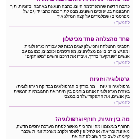
כתבה חדשה שהתפרסמה היום. כתבה הנוגעת באהבה ובזוגיות, תוך
התבוננות בטיפוסים השונים. מבט לתוך כמה כתבי יד (גם של
מפרסמים) שמלמדים על קצה המזלג איך
להמשך »
פחד מהצלחה פחד מכישלון
תסביכי ההצלחה והכישלון שנים רבות של עבודה כגרפולוגית
ומפגשים רבים עם מצליחנים, מפורסמים וכוכבים, כמו גם עם
אנשים "שנתקעו" בדרך, איבדו את דרכם וחשים "משותקים"
להמשך »
גרפולוגיה וזוגיות
גרפולוגיה וזוגיות מה בודקים הגרפולוגים בבדיקה הגרפולוגית?
בעזרת הגרפולוגיה אנחנו בוחנים בין היתר את התגובתיות הרגשית
בין אנשים, את התפקוד שלהם במצבי
להמשך »
מה בין זוגיות, חורף וגרפולוגיה?
החורף בעיצומו ומה יותר כיף מאשר לפתח מערכת יחסים חדשה,
מאוזנת ובריאה? או לחילופין לשפר ולקרב מערכת זוגיות שכבר
קיימת? לשם כך חשוב לפתוח את