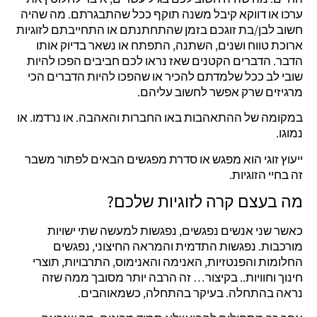
ערכו או דווקא קיבל משנה תוקף ככל שהתבגרתם. מה שהיה
חשוב לבן/בת זוגכם בזמן שהתחתנתם או התחייבתם לזוגיות
ארוכת טווח ושנים, השתנה, התפתח או נשאר בדיוק אותו
הדבר. הדברים הקטנים שאז נראו לכם חביבים הפכו להיות
שובי לב ככל שלמדתם להכיר או שהפכו להיות הדברים הכי
מרגיזים שרק אפשר לחשוב עליהם.
במקומה של ההתאהבות באו החברות והאהבה. או נרדמו. או
נמוגו.
ייעוץ זוגי הוא מפגש או סדרת מפגשים הבאים לפתור משבר
זה בחיי הזוגיות.
מה בעצם קרה לזוגיות שלכם?
כאשר שני אנשים נפגשים, נפגשות למעשה שתי ישויות
מורכבות. נפגשות התדמית והמראה החיצוני, נפגשים
החלומות והפנטזיות, האנימה והאנימוס, התרבויות, תוצרי
חינוך וחוויות.. בקיצור… זה הרבה יותר מסובך ממה שזה
נראה בהתחלה. בעיקר בהתחלה, כשמאוהבים.