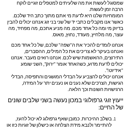
שמסוגל לעשות את מה שלעיתים למטפלים זוגיים לוקח
הרבה זמן לעשות.
המומחיות שלנו היא לדעת מי אתם מתוך כתב היד שלכם.
כאשר אנו מקבלים כתבי יד של שני בני זוג אנחנו יכולים להבין
בדיוק מי ומה כל אחד מכם. מה מניע אתכם, מה מפחיד, מה
עוצר, מה מלחיץ, מעודד, נחוץ, מאוס.
אנחנו לומדים להכיר את ה"שפה" שלכם, של כל אחד מכם
ואנחנו בעיקר לא צריכים את כל המילים, ההסברים,
התירוצים, ההאשמות שיש לכם. אנחנו רואים מעבר. אנחנו
יכולים לדעת מדוע, כשהאחד אומר "ירוק", השני שומע
"אידיוט!".
אנחנו יכולים להצביע על הבדלי המושגים והתפיסה, הבדלי
הגישות, הצרכים שלא נענים או נענים יתר על המידה,
הרגישויות השונות וכך הלאה.
ייעוץ זוגי גרפולוגי במכון נעשה בשני שלבים שונים
של החיים:
בשלב ההיכרות. כמובן שאף גרפולוג לא יכול להעז,
להתיימר ולנבא מידת הצלחה או כישלון של זוגיות כזו או