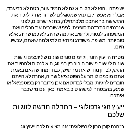
יש פתרון. הוא לא קל. הוא גם לא תמיד עוזר, בטח לא בדיעבד,
אבל הוא אפשרי. בתנאי שמסוגלים לשחזר או רק לזכור את
הרגש שחיבר אתכם מלכתחילה, בתנאי שרוצים, לפני
שנכנסים לתרדמת סופנית, לפני ששוברים את הכלים ואת
המשפחה, לנסות ולהשיב את מה שהיה. לא כמו שהיה. אלא
טוב יותר. משופר. משודרג ומתאים למי ולמה שאתם, עכשיו.
היום.
מטרת הייעוץ הזוגי, וקיימים סוגים שונים של יועצים וגישות
שונות לגישור-פישור-חיבור בין בני זוג, היא לנסות ולהחיות את
הרגש, לבחון מחדש את מה שיש, לבחון מחדש האם באמת
אתם מוכנים לוותר על הפוטנציאל שהיה, אחרת לא הייתם
חוברים לזוגיות, מבלי לבדוק אם אכן מדובר רק בפוטנציאל או
שמא, בהבטחה למשהו טוב באמת. כאן. עם מי שכבר
איתכם.
ייעוץ זוגי גרפולוגי – התחלה חדשה לזוגיות
שלכם
ב"חנה קורן מכון לגרפולוגיה" אנו מציעים לכם ייעוץ זוגי