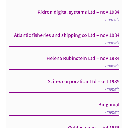
Kidron digital systems Ltd – nov 1984
להמשך »
Atlantic fisheries and shipping co Ltd – nov 1984
להמשך »
Helena Rubinstein Ltd – nov 1984
להמשך »
Scitex corporation Ltd – oct 1985
להמשך »
Binglinial
להמשך »
Golden pages – jul 1986