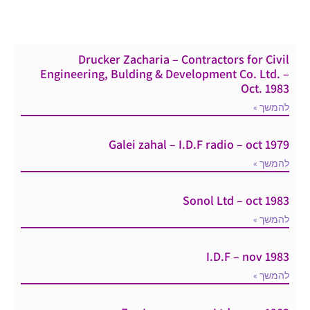
Drucker Zacharia – Contractors for Civil
Engineering, Bulding & Development Co. Ltd. –
Oct. 1983
להמשך »
Galei zahal – I.D.F radio – oct 1979
להמשך »
Sonol Ltd – oct 1983
להמשך »
I.D.F – nov 1983
להמשך »