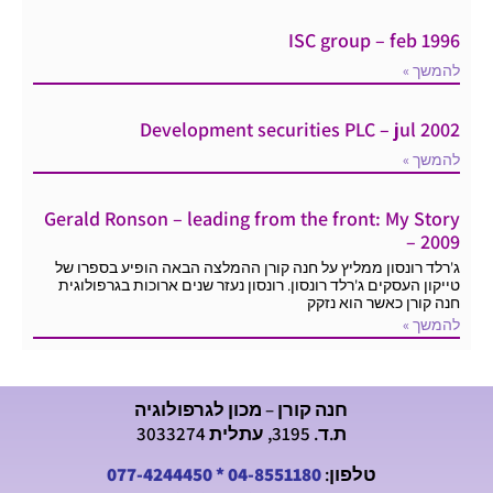
ISC group – feb 1996
להמשך »
Development securities PLC – jul 2002
להמשך »
Gerald Ronson – leading from the front: My Story
– 2009
ג'רלד רונסון ממליץ על חנה קורן ההמלצה הבאה הופיע בספרו של
טייקון העסקים ג'רלד רונסון. רונסון נעזר שנים ארוכות בגרפולוגית
חנה קורן כאשר הוא נזקק
להמשך »
חנה קורן – מכון לגרפולוגיה
ת.ד. 3195, עתלית 3033274
טלפון:
04-8551180
*
077-4244450