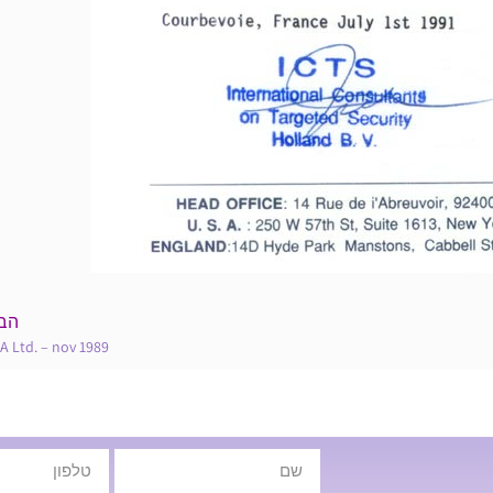
הב
A Ltd. – nov 1989