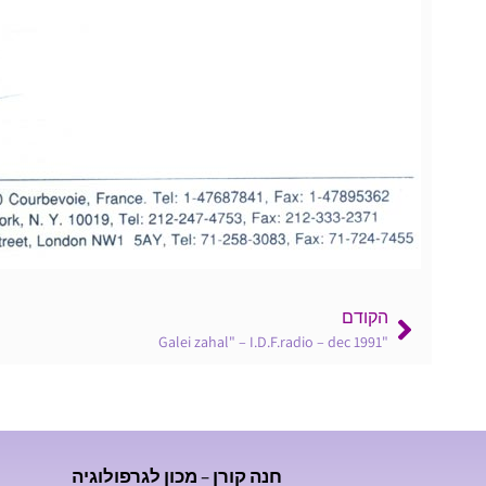
הקודם
"Galei zahal" – I.D.F.radio – dec 1991
חנה קורן – מכון לגרפולוגיה