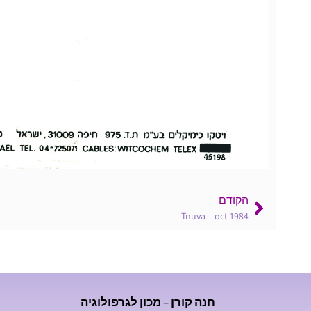
הקודם
Tnuva – oct 1984
חנה קורן – מכון לגרפולוגיה