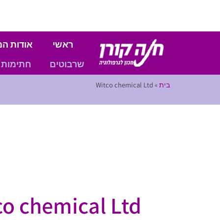
ראשי
אודות המ
שרבוטים
חתימות
בית
»
Witco chemical Ltd
co chemical Ltd