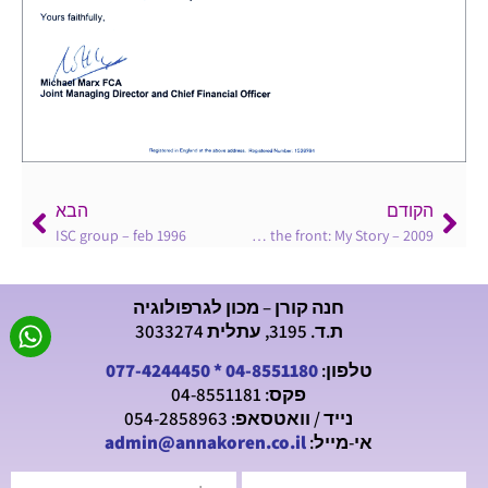
הקודם
הבא
ISC group – feb 1996
Gerald Ronson – leading from the front: My Story – 2009
חנה קורן – מכון לגרפולוגיה
ת.ד. 3195, עתלית 3033274
טלפון:
04-8551180
*
077-4244450
פקס: 04-8551181
נייד / וואטסאפ: 054-2858963
אי-מייל:
admin@annakoren.co.il