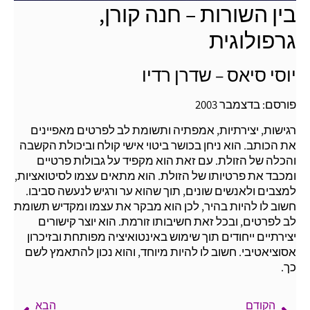
בין השורות – חנה קורן,
גרפולוגית
יוסי סיאס – שדרן רדיו
פורסם: בדצמבר 2003
רגישות, יצירתיות, אמפתיה ותשומת לב לפרטים מאפיינים
את הכותב. הוא ניחן בכושר ביטוי אישי קולח וביכולת הקשבה
והכלה של הזולת. עם זאת הוא מקפיד על גבולות פרטיים
ומכבד את פרטיותו של הזולת. הוא מתאים עצמו לסיטואציות,
למצבים ולאנשים שונים, תוך שהוא ער ורגיש לנעשה סביבו.
חשוב לו להיות בהיר, לכן הוא מבקר את עצמו ומקדיש תשומת
לב לפרטים, ובכל זאת חשיבותו זורמת. הוא יוצר קישורים
יצירתיים ייחודים תוך שימוש באינטואיציה מפותחת ובזיכרון
אסוציאטיבי. חשוב לו להיות מיוחד, והוא נכון להתאמץ לשם
כך.
הקודם
הבא