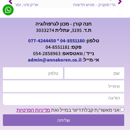
גדי סוקניק – מגיש חדשות
אריק סיני, זמר
חנה קורן – מכון לגרפולוגיה
ת.ד. 3195, עתלית 3033274
טלפון:
04-8551180
*
077-4244450
פקס: 04-8551181
נייד / וואטסאפ: 054-2858963
אי-מייל:
admin@annakoren.co.il
אני מאשר/ת קבלת דיוור במייל ואת
מדיניות הפרטיות
שליחה