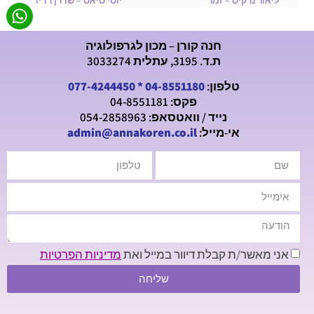
חנה קורן – מכון לגרפולוגיה
ת.ד. 3195, עתלית 3033274
טלפון:
04-8551180
*
077-4244450
פקס: 04-8551181
נייד / וואטסאפ: 054-2858963
אי-מייל:
admin@annakoren.co.il
אני מאשר/ת קבלת דיוור במייל ואת
מדיניות הפרטיות
שליחה