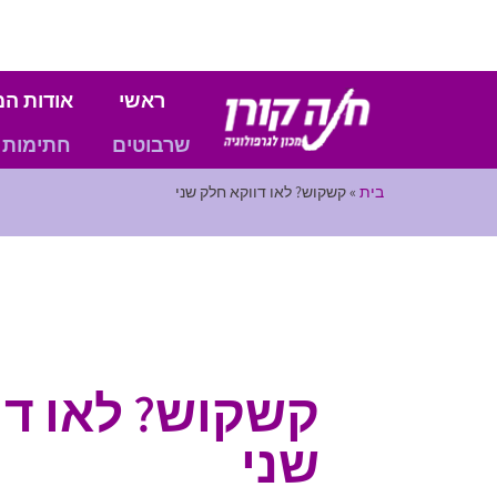
ראשי
אודות המ
שרבוטים
חתימות
בית
»
קשקוש? לאו דווקא חלק שני
קשקוש? לאו דו
שני