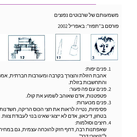
משמעותם של שרבוטים נפוצים
פורסם ב"תפוז": באפריל 2002
פנים יפות:
אהבת הזולת והצורך בקרבה ומעורבות חברתית, אמפתי
והתחשבות בזולת.
פנים עם פה פעור:
פטפטנות, אדם שאוהב לשמוע את קולו.
פנים מכוערות:
פסימיות, נטייה לראות את חצי הכוס הריקה, חשדנות, מ
בטחון, דיכאון, אדם לא ייצוגי שאינו בנוי לעבודת צוות.
חיצים וסולמות:
שאפתנות רבה, דחף חזק להוכחה עצמית, גם במחיר 
ל"קיצורי דרך".