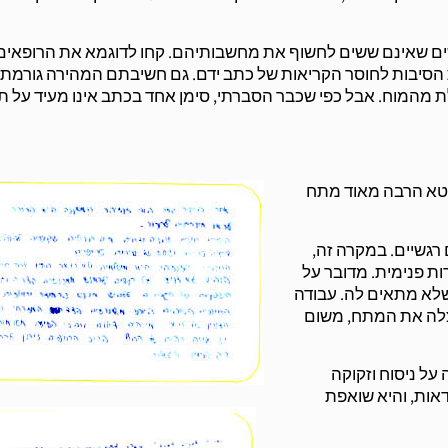
נשים שאינם ששים לחשוף את מחשבותיהם. קחו לדוגמא את הרופאים
ת הסיבות לחוסר הקריאות של כתב ידם. גם חשיבתם המהירה גורמת 
מהמוח. אבל כפי שכבר הסברתי, סימן אחד בכתב אינו מעיד על ת
מבטא הרבה מאוד מתח
 רגשיים. במקרה זה,
ות פנימית. מדובר על
שלא מתאים לה. עבודה
צלה את המתח, משום
על ניסוח וזקוקה
אות, והיא שואפת