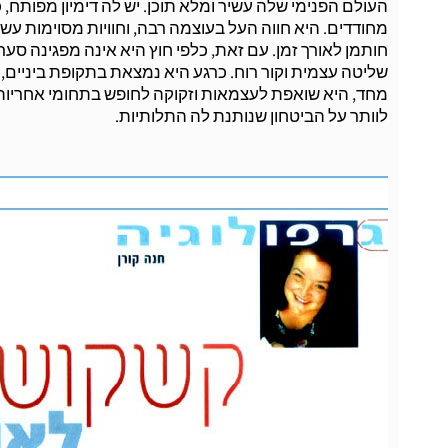
העולם הפנימי שלה עשיר ומלא תוכן. יש לה דימיון מפותח, כו
מחודדים. היא חווה העל בעוצמה רבה, וחוויות מסוימות עש
חותמן לאורך זמן. עם זאת, כלפי חוץ היא אינה מפגינה סע
שליטה עצמית וקור רוח. כרגע היא נמצאת בתקופת ביניים, 
מחד, היא שואפת לעצמאות וזקוקה לחופש בתחומי אחריות, 
לוותר על הביטחון שנותנת לה התלותיות.