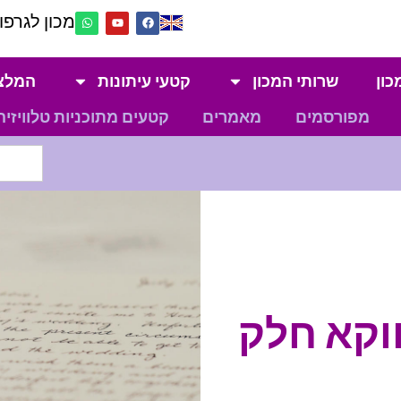
מכון לגרפול
כון
שרותי המכון
קטעי עיתונות
המלצ
מפורסמים
מאמרים
קטעים מתוכניות טלוויזיה
וקא חלק