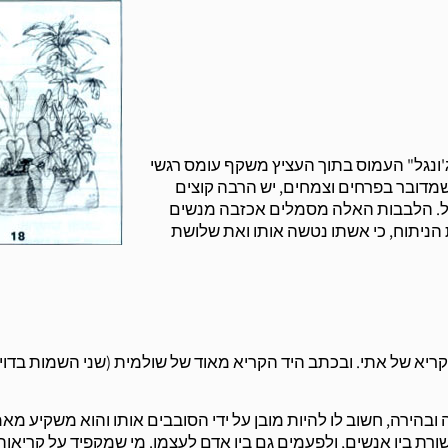
ג'ונגל" העמוס בתוך העציץ משקף עומס רגשי
שמדובר בפרחים וצמחים, יש הרבה קוצים
עול. הלבבות האלה מסמלים אכזבה מנשים
הניתוח, כי אשתו נטשה אותו ואת שלושת
יא של אתי. ובכתב היד הקריא מאוד של שולמית (שני השמות בדויי
ובהירה, חשוב לו להיות מובן על ידי הסובבים אותו והוא משקיע מא
 בין אנשים, ולפעמים גם בין אדם לעצמו. מי שמקפיד על קריאות