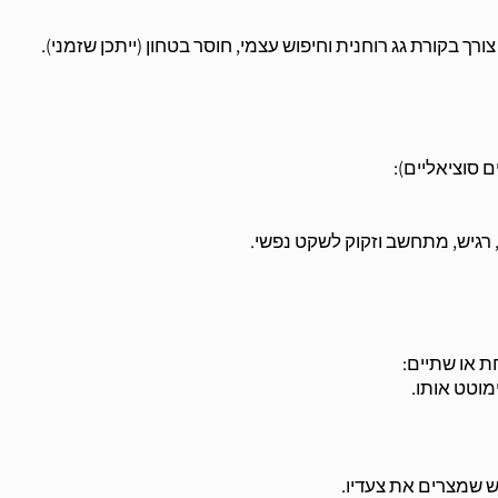
ך בקורת גג רוחנית וחיפוש עצמי, חוסר בטחון (ייתכן שזמני).
 סוציאליים):
, רגיש, מתחשב וזקוק לשקט נפשי.
ת או שתיים:
וטט אותו.
ש שמצרים את צעדיו.