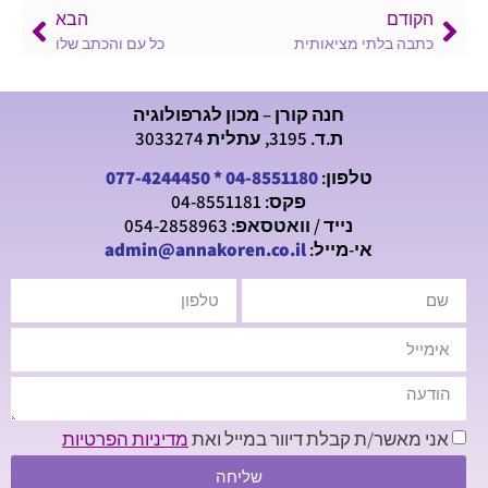
הקודם
הבא
כתבה בלתי מציאותית
כל עם והכתב שלו
חנה קורן – מכון לגרפולוגיה
ת.ד. 3195, עתלית 3033274
טלפון:
04-8551180
*
077-4244450
פקס: 04-8551181
נייד / וואטסאפ: 054-2858963
אי-מייל:
admin@annakoren.co.il
אני מאשר/ת קבלת דיוור במייל ואת
מדיניות הפרטיות
שליחה