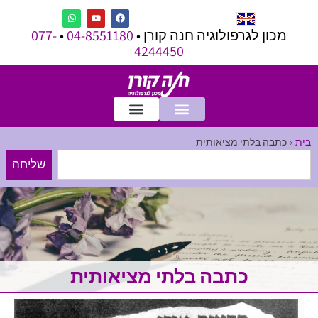
מכון לגרפולוגיה חנה קורן •
04-8551180
•
077-
4244450
בית
»
כתבה בלתי מציאותית
שליחה
כתבה בלתי מציאותית