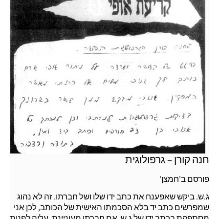
חנה קורן – גרפולוגית
פורסם ב'חמצן'
ג.ש. ביקש שאפענח את כתב ידו שלו ושל חברתו. זה לא נהוג
שמפרשים כתב יד בלא הסכמתו האישית של הכותב, לכן אני
מסתפקת בכתב ידו של ג.ש. אם חברתו מעוניינת, עליה לפנות