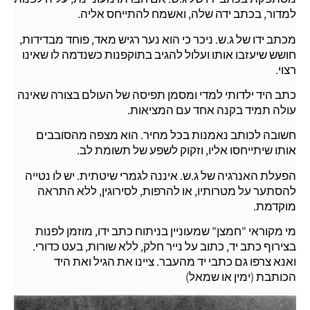
למדור, בכתב ידה שלה, ואשמח להתייחס אליה.
מכתב ידו של ג.ש. ניכר כי הוא נער רגיש מאד, פוחד מבדידות,
חושש שיעזבו אותו ועלול להגיב בתוקפנות כשנדמה לו שאינו
רצוי.
כתב היד ילדותי למדי ומסמן תפיסה של העולם בצורה שאינה
עולה תמיד בקנה אחד עם המציאות.
חשובה לכותב נאמנות בכל מחיר. הוא מצפה מהסובבים
אותו שיתייחסו אליו, וזקוק לשפע של תשומת לב.
הפעלת האנרגיה של ג.ש. איננה לגמרי שיטתית. יש לו נטייה
להסתער על מטרותיו, או להרפות, לסירוגין, ללא התראה
מוקדמת.
מי מקוראי "חמצן" שמעוניין בניתוח כתב ידו, מוזמן לפנות
בצירוף כתב יד, כתוב על נייר חלק, ללא שורות, בעט כדורי.
ואנא צרפו גם כתבי יד מהעבר. ציינו את הגיל ואת היד
הכותבת (ימין או שמאל)