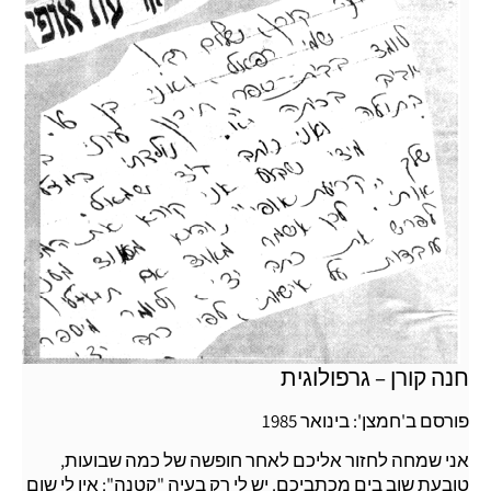
חנה קורן – גרפולוגית
פורסם ב'חמצן': בינואר 1985
אני שמחה לחזור אליכם לאחר חופשה של כמה שבועות,
טובעת שוב בים מכתביכם. יש לי רק בעיה "קטנה": אין לי שום