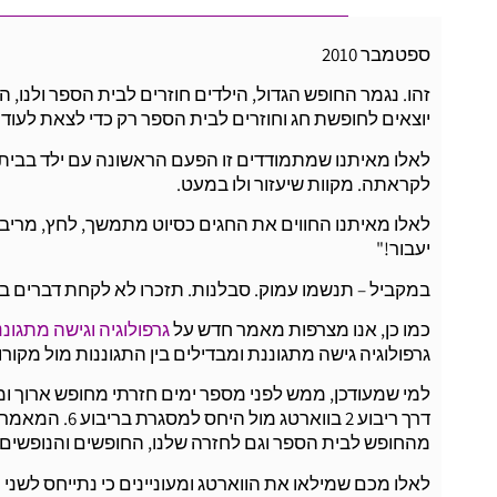
ספטמבר 2010
זהו. נגמר החופש הגדול, הילדים חוזרים לבית הספר ולנו, 
יוצאים לחופשת חג וחוזרים לבית הספר רק כדי לצאת לעוד
לאלו מאיתנו שמתמודדים זו הפעם הראשונה עם ילד בבית
לקראתה. מקוות שיעזור ולו במעט.
לאלו מאיתנו החווים את החגים כסיוט מתמשך, לחץ, מריבו
יעבור!"
במקביל – תנשמו עמוק. סבלנות. תזכרו לא לקחת דברים ב
כמו כן, אנו מצרפות מאמר חדש על
גרפולוגיה וגישה מתגונ
גרפולוגיה גישה מתגוננת ומבדילים בין התגוננות מול מקו
למי שמעודכן, ממש לפני מספר ימים חזרתי מחופש ארוך ומ
דרך ריבוע 2 בווארטג מול היחס למסגרת בריבוע 6. המאמר
מהחופש לבית הספר וגם לחזרה שלנו, החופשים והנופשים
לאלו מכם שמילאו את הווארטג ומעוניינים כי נתייחס לשני