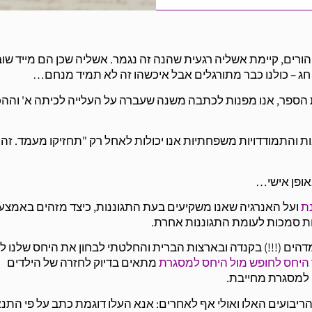
ההורים, קיימת אשליה רגעית שהנה זה נגמר. אשליה שכן הם מייד שוב
 חג – כולנו כבר מתורגלים אבל איכשהו זה לא תמיד מנחם…
 הספר, אנו מפנות לכתבה משנה שעברה על העלייה לכיתה א' והה
ת והתמודדויות משפחתיות אנו יכולות לאחל רק "תחזיקו מעמד. זה
אופן אישי…
נת
ועל האנרגיה שאנו משקיעים בעת התגוננות, כיצד מזהים באמצע
רות סמכות לעומת התגוננות אחרת.
דהים (!!!) בקנדה ובארצות הברית והחלטתי לבחון את היחס שלנו ל
היחס לחופש מול היחס למסגרת
מתאים בדיוק לחזרה של הילדים
 למסגרת מחייבת.
 הריבועים האלו ואולי אף לאחרים: אנא העלו דוגמת כתב על פי התנ