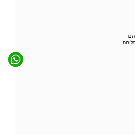
הם
סליחה