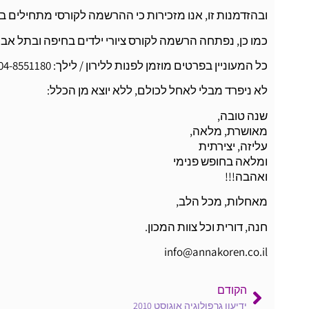
ובהזדמנות זו, אנו מזכירות כי ההרשמה לקורסי מתחילים ב
כמו כן, נפתחה הרשמה לקורס ציורי ילדים בחיפה ובתל אבי
כל המעוניין בפרטים מוזמן לפנות ללירון / לילך: 04-8551180 / 03-6490191
לא ניפרד מבלי לאחל לכולם, ללא יוצא מן הכלל:
שנה טובה,
מאושרת, מלאה,
עליזה, יצירתית
ומלאה בחופש פנימי
ואהבה!!!
מאחלות, מכל הלב,
חנה, דורית וכל צוות המכון.
info@annakoren.co.il
הקודם
ידיעון גרפולוגיה אוגוסט 2010