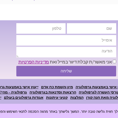
אני מאשר/ת קבלת דיוור במייל ואת
מדיניות הפרטיות
שליחה
 אישי באמצעות גרפולוגיה
מיון והשמת כח אדם
ייעוץ אישי באמצעות גרפ
ורסי העשרה לגרפולוגיה
הרצאות וסדנאות בגרפולוגיה
גרפולוגיה – מהי?
וגיה מאת חנה קורן
המלצות
קטעי עיתונות
אגודות גרפולוגים בעולם
י
מדיניות פרטיות
הצהרת נגישות
בניית אתר | ESSEK