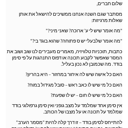
שלום חברים,
מסתבר שגם השנה אנחנו ממשיכים להישאל את אותן
שאלות מרגיזות:
"מה אומר שיש לי ע' ארוכה? שאני מיני?"
"מה אומר שלבעלי יש ס פתוחה? שהוא בוגד בי?"
כתבות, תוכניות טלוויזיה, מאמרים מעבירים לנו שוב ושוב את
המסר שאפשר לקבוע תכונה או דפוס התנהגות על פי סימן
בודד. מה שכמובן לא נכון בעליל.
האם כל אישה שיש לה איחור במחזור – היא בהריון?
האם כל מי שיש לו כאב ראש – סובל מגידול במוח?
האם כל מי שיש לו חום – יש לו שפעת?
אין סימן אחד שמלמד על מצב גופני ואין סימן גרפולוגי בודד
שמלמד על תכונה או על מצבו של הכותב.
להתייחס לסימן בודד – זו דרך קלה להיות "מסמר הערב"