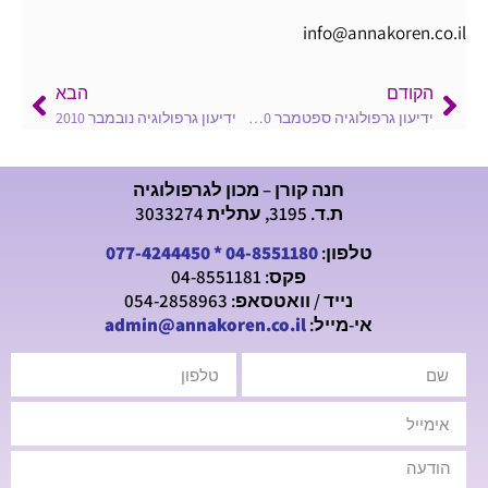
info@annakoren.co.il
הקודם
הבא
ידיעון גרפולוגיה ספטמבר 2010
ידיעון גרפולוגיה נובמבר 2010
חנה קורן – מכון לגרפולוגיה
ת.ד. 3195, עתלית 3033274
טלפון:
04-8551180
*
077-4244450
פקס: 04-8551181
נייד / וואטסאפ: 054-2858963
אי-מייל:
admin@annakoren.co.il