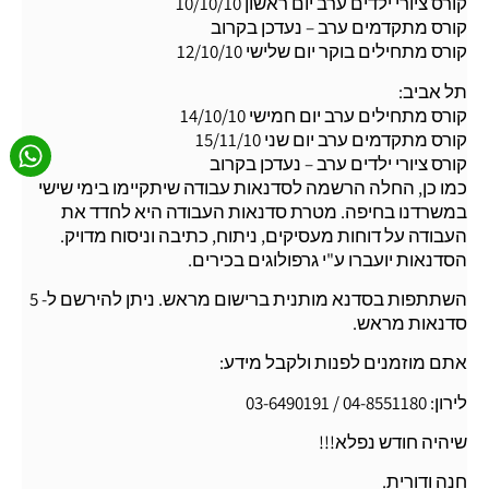
קורס ציורי ילדים ערב יום ראשון 10/10/10
קורס מתקדמים ערב – נעדכן בקרוב
קורס מתחילים בוקר יום שלישי 12/10/10
תל אביב:
קורס מתחילים ערב יום חמישי 14/10/10
קורס מתקדמים ערב יום שני 15/11/10
קורס ציורי ילדים ערב – נעדכן בקרוב
כמו כן, החלה הרשמה לסדנאות עבודה שיתקיימו בימי שישי
במשרדנו בחיפה. מטרת סדנאות העבודה היא לחדד את
העבודה על דוחות מעסיקים, ניתוח, כתיבה וניסוח מדויק.
הסדנאות יועברו ע"י גרפולוגים בכירים.
השתתפות בסדנא מותנית ברישום מראש. ניתן להירשם ל- 5
סדנאות מראש.
אתם מוזמנים לפנות ולקבל מידע:
לירון: 04-8551180 / 03-6490191
שיהיה חודש נפלא!!!
חנה ודורית.