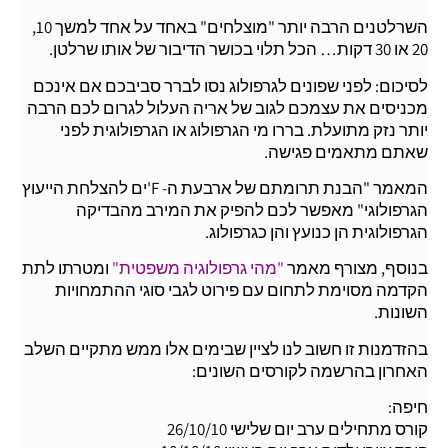
השרלטנים הרבה יותר "מוצלחים" באחד על אחד למשך 10,
20 או 30 דקות… הכל תלוי בכושר הדיבור של אותו שרלטן.
לסיכום: לפני שפונים לגרפולוג נסו לברר סביבכם אם אינכם
מכניסים את עצמכם לגוב של אריה העלול לגרום לכם הרבה
יותר נזק מתועלת. בררו מי הגרפולוג או הגרפולוגית לפני
שאתם מתאמים פגישה.
המאמר "הבנת תרומתם של ארבעת ה- F'ים להצלחת הייעוץ
הגרפולוגי" מאפשר לכם להפיק את המירב מהבדיקה
הגרפולוגית הן כנועץ והן כגרפולוג.
בנוסף, מצורף מאמר
"מהי גרפולוגיה משפטית"
ומטרתו לתת
הקדמה מסוימת לתחום עם פירוט לגבי סוגי ההתמחויות
השונות.
בהזדמנות זו חשוב לנו לציין שבימים אלו ממש מתקיים השלב
האחרון בהרשמה לקורסים השונים:
חיפה:
קורס מתחילים ערב יום שלישי 26/10/10