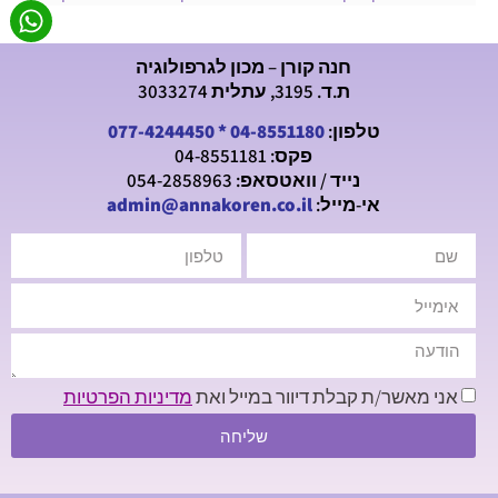
חנה קורן – מכון לגרפולוגיה
ת.ד. 3195, עתלית 3033274
טלפון:
04-8551180
*
077-4244450
פקס: 04-8551181
נייד / וואטסאפ: 054-2858963
אי-מייל:
admin@annakoren.co.il
אני מאשר/ת קבלת דיוור במייל ואת
מדיניות הפרטיות
שליחה