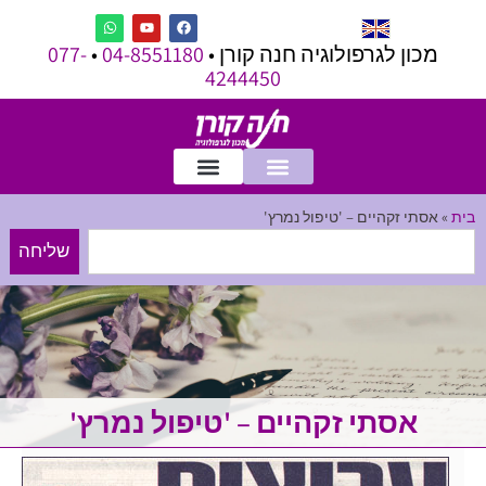
מכון לגרפולוגיה חנה קורן •
04-8551180
•
077-
4244450
בית
»
אסתי זקהיים – 'טיפול נמרץ'
שליחה
אסתי זקהיים – 'טיפול נמרץ'