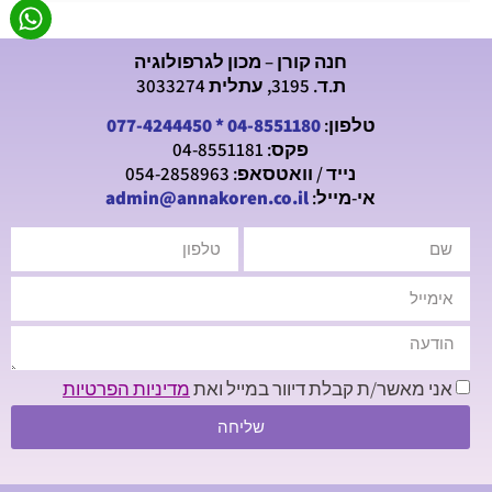
חנה קורן – מכון לגרפולוגיה
ת.ד. 3195, עתלית 3033274
טלפון:
04-8551180
*
077-4244450
פקס: 04-8551181
נייד / וואטסאפ: 054-2858963
אי-מייל:
admin@annakoren.co.il
אני מאשר/ת קבלת דיוור במייל ואת
מדיניות הפרטיות
שליחה