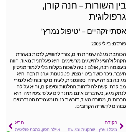
בין השורות – חנה קורן,
גרפולוגית
אסתי זקהיים – 'טיפול נמרץ'
פורסם: ביולי 2003
הכותבת מגלה שמחת חיים, צורך להופיע, לזכות באהדת
הקהל ולהגיע להישגים מרשימים. היא פעלתנית מאוד, חווה
בעוצמה רבה, אולם נוטה לשכוח בקלות בלי ללמוד מניסיון
העבר. ניכר כושר ביטוי מצוין, פטפטנות וערנות רבה. היא
מגיבה בצורה ישירה וספונטנית, לעיתים קרובות לא לגמרי
מבוקרת. קשה לה לדחות החלטות וסיפוקים, והיא עלולה
לנתק מגע, כשדברים אינם מתנהלים על פי ציפיותיה. היא
חברותית, מסורה מאוד, דורשת כנות ומעמידה סטנדרטים
גבוהים לקשריה הקרובים.
הקודם
הבא
מיכל זוארץ – שחקנית ומגישה
איילה חסון, כתבת פוליטית