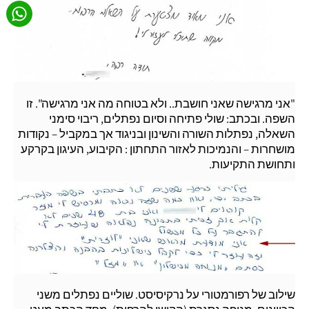
"אני מרגישה שאני חושבת.. ולא בטוחה מה אני מרגישה". זו
השפה. ובכתב: שולי פתיחה וסיום נפתלים, ריבוי סימני
השאלה, נפתלות השורה והשינון ובניגוד אך במקביל – נקודות
מושחרות – והנמיכות לאזור התחתון : הקיבוע, העיגון בקרקע
ותחושת התקיעות.
שילוב של רפורמטורי על נרקיסיסט. שוליים נפתלים משני