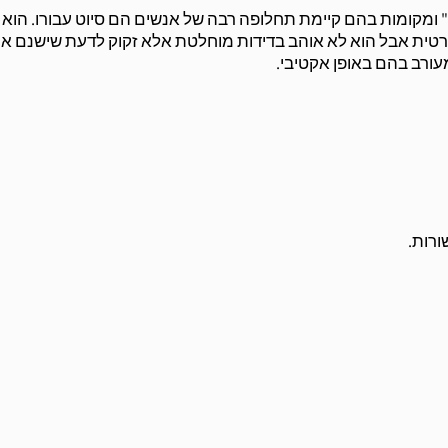
המדען זקוק לסביבת עבודה שקטה ומבודדת. "open-space" ומקומות בהם קיימת תחלופה רבה של אנשים הם סיוט עבורו. ה
פרטית אבל הוא לא אוהב בדידות מוחלטת אלא זקוק לדעת שישנם א
מעורב בהם באופן אקטיבי.
ורות.