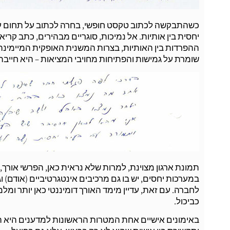
כשהתבקשה לכתוב טקסט חופשי, בחרה לכתוב על תחום עיסוק
יחסית בין אותיות. אל נמיכות, סוגריים מבהירים, כתב קריא
ההפרדות בין האותיות, בצרות המשנית האופקית המיימינה 
שומרת על גמישות והפתיחות מחויבי המציאות – היא חייבת
תמונת ארגון מצוינת, למרות שלא נראית כאן, הפרשי אורך, פ
לחברה. עם זאת, עדיין מימד האורך דומיננטי כאן יותר ומ
כביכול.
באימונים אישיים אחת המטרות הראשונות למדענים היא ה