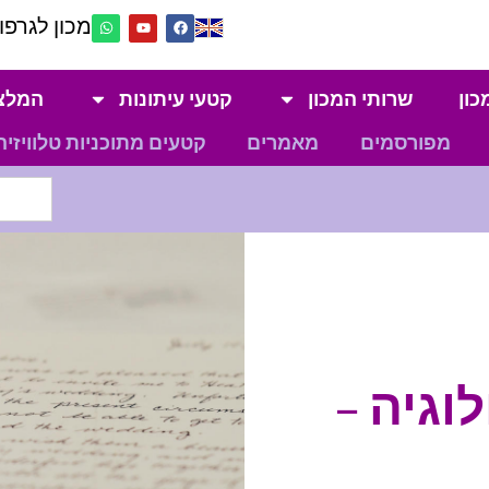
מכון לגרפול
כון
שרותי המכון
קטעי עיתונות
המלצ
מפורסמים
מאמרים
קטעים מתוכניות טלוויזיה
וגיה –