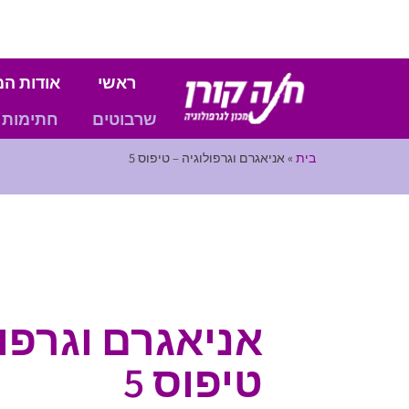
ראשי
אודות המ
שרבוטים
חתימות
בית
»
אניאגרם וגרפולוגיה – טיפוס 5
אניאגרם וגרפול
טיפוס 5