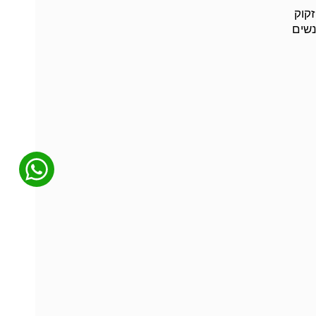
וא זקוק
נשים