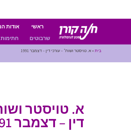
ראשי
אודות המ
שרבוטים
חתימות
בית
»
א. טויסטר ושות׳ – עורכי דין – דצמבר 1991
א. טויסטר ושות
דין – דצמבר 1991