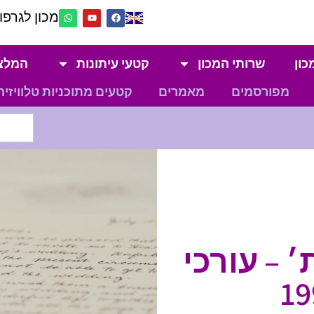
מכון לגרפול
כון
שרותי המכון
קטעי עיתונות
המלצ
מפורסמים
מאמרים
קטעים מתוכניות טלוויזיה
׳ – עורכי