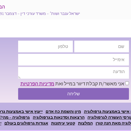
הב
ישראל ענבר ושות׳ – משרד עורכי דין – דצמבר 1991
אני מאשר/ת קבלת דיוור במייל ואת
מדיניות הפרטיות
שליחה
 אישי באמצעות גרפולוגיה
מיון והשמת כח אדם
ייעוץ אישי באמצעות גרפ
ורסי העשרה לגרפולוגיה
הרצאות וסדנאות בגרפולוגיה
גרפולוגיה – מהי?
וגיה מאת חנה קורן
המלצות
קטעי עיתונות
אגודות גרפולוגים בעולם
י