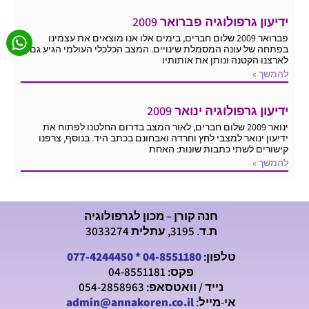
ידיעון גרפולוגיה פברואר 2009
פברואר 2009 שלום חברים, בימים אלו אנו מוצאים את עצמינו
בפתחה של עונה המסמלת שינויים. המצב הכלכלי העולמי הגיע גם
לארצנו הקטנה ונותן את אותותיו
להמשך »
ידיעון גרפולוגיה ינואר 2009
ינואר 2009 שלום חברים, לאור המצב בדרום החלטנו לפתוח את
ידיעון ינואר למצבי לחץ וחרדה ואבחונם בכתב היד. בנוסף, צרפנו
קישורים לשתי כתבות שונות: האחת
להמשך »
חנה קורן – מכון לגרפולוגיה
ת.ד. 3195, עתלית 3033274
טלפון:
04-8551180
*
077-4244450
פקס: 04-8551181
נייד / וואטסאפ: 054-2858963
אי-מייל:
admin@annakoren.co.il