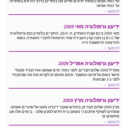
עד כמה אנחנו באמת יודעים מדוע אנו בוחרים בדרך כזו ולא באחרת?
עד כמה אנחנו
להמשך »
ידיעון גרפולוגיה מאי 2009
מאי 2009 ביום שבת האחרון, ה- 30/4, התקיים בלונדון כנס גרפולוגיה
של B.I.G בו חנה קורן העבירה שתי הרצאות לחברי האגודה. נושא
ההרצאה הראשונה היה
להמשך »
ידיעון גרפולוגיה אפריל 2009
אפריל 2009 שלום חברים, לפני כמה ימים שמענו את הנגיד סטנלי
פישר נואם על סיום המשבר. אתם מוזמנים לקרוא את מה שכתבתי
לפני כ-3 שבועות
להמשך »
ידיעון גרפולוגיה מרץ 2009
מרץ 2009 שלום חברים, בחודש שעבר דיברנו מעט על שינויים ואנחנו
שמחים לשתף אתכם כי מצאנו בית חדש למכון שלנו – בימים אלו אנו
מתארגנים
להמשך »