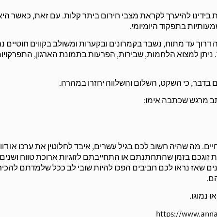
 בידינו להיערך לקראת מצבי חירום ביתר קלות. עם זאת, כאשר היא
עותיות בתפקוד היומיומי.
רוך עד מתוח, נשבר בקמרונים ובקערות ומשולב בקווים חוטיים נ
לחץ. ניתן למצוא הלחמות, שבירות, הפרעות בתמונת הארגון, התפרקויו
ים בדבר, כי השקט, השלום והשלווה יחזרו במהרה.
תב מרגש שכתבה אימו:
. מה שהיה חשוב לכם בגיל עשרים, איבד לחלוטין את ערכו או דוו
זוגכם בזמן שהתחתנתם או התחייבתם לזוגיות ארוכת טווח ושנים,
ם שאז נראו לכם חביבים הפכו להיות שובי לב ככל שלמדתם להכיר 
ם.
 נמוגו.