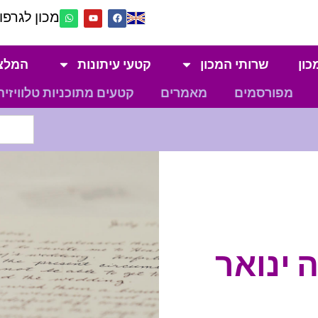
מכון לגרפול
כון
שרותי המכון
קטעי עיתונות
המלצ
מפורסמים
מאמרים
קטעים מתוכניות טלוויזיה
ה ינואר