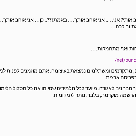
אותי? אני….. אני אוהב אותך…. באמת???.. כן… אני אוהב אותך….
את זה ככה…
והות ואף מתחמקות….
ים, מתקדמים ומשתלמים נמצאת בעיצומה. אתם מוזמנים לפנות לנ
מבחנים לאגודה. מיועד לכל תלמידינו שסיימו את כל מסלול הלימו
וקדמת, בלבד. נותרו 6 מקומות.