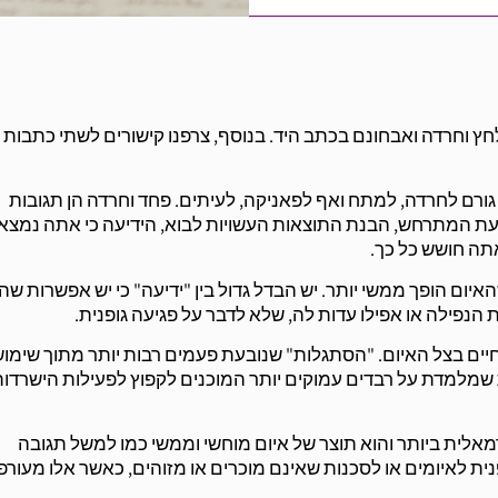
חץ וחרדה ואבחונם בכתב היד. בנוסף, צרפנו קישורים לשתי כתבות ש
 גורם לחרדה, למתח ואף לפאניקה, לעיתים. פחד וחרדה הן תגובות
דיעת המתרחש, הבנת התוצאות העשויות לבוא, הידיעה כי אתה נמצא
תה חושש כל כך.
ם הופך ממשי יותר. יש הבדל גדול בין "ידיעה" כי יש אפשרות שה
 הנפילה או אפילו עדות לה, שלא לדבר על פגיעה גופנית.
יים בצל האיום. "הסתגלות" שנובעת פעמים רבות יותר מתוך שימו
ת שמלמדת על רבדים עמוקים יותר המוכנים לקפוץ לפעילות הישרדו
רמאלית ביותר והוא תוצר של איום מוחשי וממשי כמו למשל תגובה
ית לאיומים או לסכנות שאינם מוכרים או מזוהים, כאשר אלו מעורפ