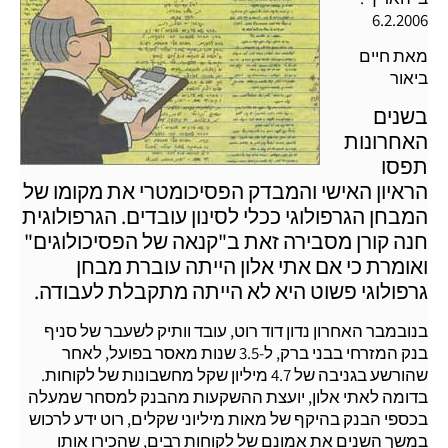
6.2.2006
מאת חיים
ביאור
בשנים
האחרונות
תפסו
הראיון האישי והמבדק הפסיכומטרי את מקומו של
המבחן הגרפולוגי ככלי לסינון עובדים. הגרפולוגית
חנה קורן מסבירה זאת ב"קנאה של הפסיכולוגים"
ואומרת כי אם אתי אלון הייתה עוברת מבחן
גרפולוגי פשוט היא לא הייתה מתקבלת לעבודה.
בנובמבר האחרון נדון דוד רוט, עובד וותיק לשעבר של סניף
בנק המזרחי בבני ברק, ל-3.5 שנות מאסר בפועל, לאחר
שהורשע בגניבה של 4.7 מיליון שקל מחשבונות של לקוחות.
בדומה לאתי אלון, יועצת ההשקעות מהבנק למסחר שמעלה
בכספי הבנק בהיקף של מאות מיליוני שקלים, רוט ידע לרכוש
במשך השנים את אמונם של לקוחות רבים, שהכירו אותו