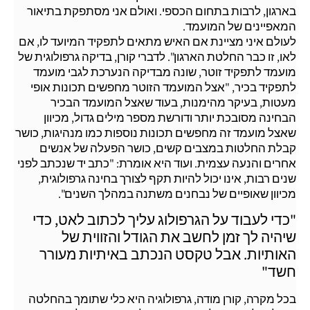
בארגון, לרבות בתחום הכספי. ואולם אני מסתפקת בתיאור
המאפיינים של המועמד.
לעולם איני מציינת אם האיש מתאים לתפקיד המיועד לו, אם
לאו, זו כבר החלטת הארגון". לדברי קורן, בדיקה גרפולוגית של
מועמד לתפקיד זוטר, שונה מבדיקה הנערכת לגבי מועמד
לתפקיד בכיר, "אצל המועמד הזוטר מחפשים תכונות אופי
מעטות, בעיקר מהימנות, בעוד שאצל המועמד הבכיר
הבחינה מסובכת יותר ודורשת מספר מילים גדול, מכיוון
שאצל מועמד זה מחפשים תכונות נוספות כמו מנהיגות, כושר
קבלת החלטות במצבים קשים, כושר הפעלה של אנשים
אחרים והנעה עצמית. ועוד היא אומרת: "כתב יד שנכתב לפני
שנים רבות, אינו יכול להיות תקף לצורך בחינה גרפולוגית,
מכיוון שאופיים של נבחנים משתנה במהלך השנים".
"כדי לעבוד על הגרפולוג עליך לכתוב לאט, כדי
שיהיה לך זמן לחשב את הגודל והזווית של
האותיות. אבל טקסט הנכתב באיתיות מעורר
חשד"
בכל מקרה, קורן מודה, גרפולוגיה היא כלי שתומך בהחלטה