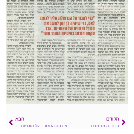
הקודם
הבא
בבחינה מתמדת
אודטה הרוסה – על תוכניות היעוץ של אודטה, חנה קורן וכדומה