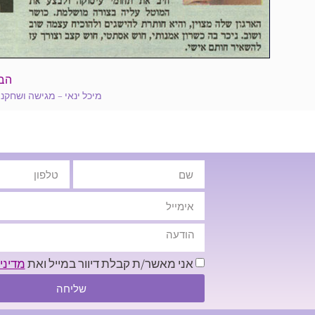
הב
מיכל ינאי – מגישה ושחקנ
אני מאשר/ת קבלת דיוור במייל ואת
מדיני
שליחה