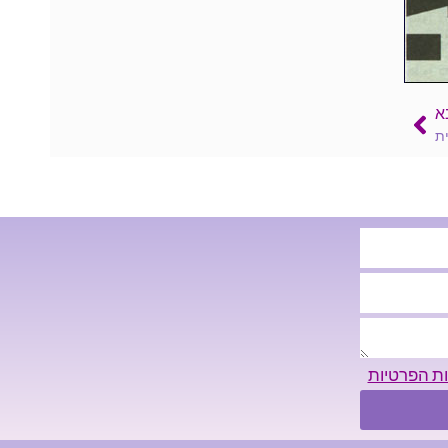
א
ית
ות הפרטיות