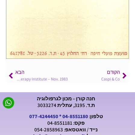
הקודם
הבא
Bronsky Psychotherapy Institute – Nov. 1983
Caspi & Co
חנה קורן – מכון לגרפולוגיה
ת.ד. 3195, עתלית 3033274
טלפון:
04-8551180
*
077-4244450
פקס: 04-8551181
נייד / וואטסאפ: 054-2858963