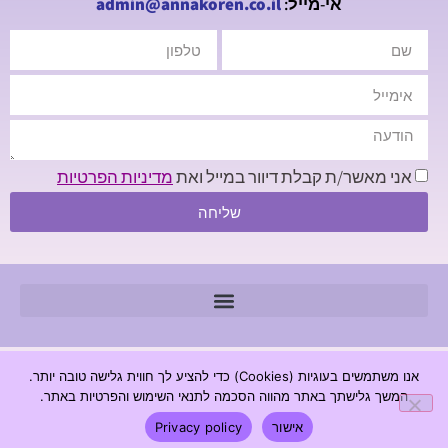
אי-מייל:
admin@annakoren.co.il
אני מאשר/ת קבלת דיוור במייל ואת
מדיניות הפרטיות
שליחה
© 2026 כל הזכויות שמורות - חנה קורן מכון לגרפולוגיה |
אנו משתמשים בעוגיות (Cookies) כדי להציע לך חווית גלישה טובה יותר.
www.annakoren.co.il
המשך גלישתך באתר מהווה הסכמה לתנאי השימוש והפרטיות באתר.
מדיניות פרטיות
הצהרת נגישות
אישור
Privacy policy
בניית אתר | ESSEK