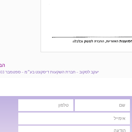
הב
יעקב לסקוב – חברת השקעות דיסקונט בע״מ – ספטמבר 2003