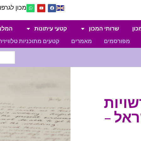
מכון לגרפול
כון
שרותי המכון
קטעי עיתונות
המלצ
מפורסמים
מאמרים
קטעים מתוכניות טלוויזיה
שויות
אל –