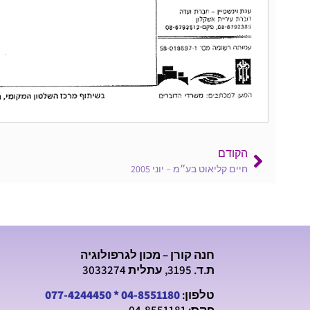
הקודם
חיים קליאוט בע״מ – יוני 2005
חנה קורן – מכון לגרפולוגיה
ת.ד. 3195, עתלית 3033274
טלפון:
04-8551180
*
077-4244450