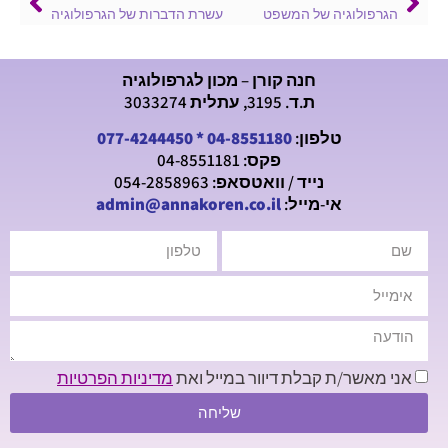
הגרפולוגיה של המשפט
עשרת הדברות של הגרפולוגיה
חנה קורן – מכון לגרפולוגיה
ת.ד. 3195, עתלית 3033274
טלפון:
04-8551180
*
077-4244450
פקס: 04-8551181
נייד / וואטסאפ: 054-2858963
אי-מייל:
admin@annakoren.co.il
אני מאשר/ת קבלת דיוור במייל ואת
מדיניות הפרטיות
שליחה