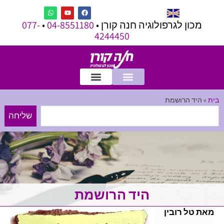
מכון לגרפולוגיה חנה קורן •
04-8551180
•
077-
4244450
בית
»
היד הרושמת
שליחה
היד הרושמת
מאת טל רובין