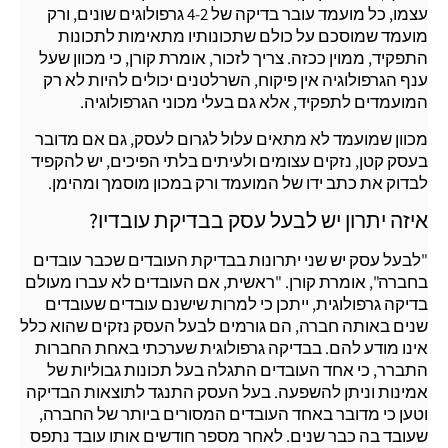
עצמו, כל מועמד עובר בדיקה של 4-2 גרפולוגים שונים, ורק
מועמד שמוסכם על כולם שתכונותיו מתאימות לתכונות
התפקיד, ממוין ככזה. צריך לזכור, אומרת קורן, כי מכוון שעל
ענף הגרפולוגיה אין פיקוח, השרלטנים יכולים להיות לא רק
המועמדים לתפקיד, אלא גם בעלי מכוני הגרפולוגיה.
מכוון שמועמד לא מתאים עלול לגרום לעסק, גם אם מדובר
בעסק קטן, נזקים עצומים ולעיתים בלתי הפיכים, יש להקפיד
לבדוק את כתב ידו של המועמד ורק במכון מוסמך ומהימן.
איזה יתרון יש לבעל עסק בבדיקת עובדיו?
"לבעל עסק יש שני יתרונות בבדיקת העובדים שכבר עובדים
בחברה", אומרת קורן. "ראשית, אם העובדים לא עברו מעולם
בדיקה גרפולוגית, ייתכן כי למרות שישנם עובדים שעובדים
שנים באותה חברה, הם גורמים לבעל העסק נזקים שהוא כלל
אינו מודע להם. בבדיקה גרפולוגית שערכתי באחת החברות
התברר, כי אחד העובדים התגלה בעל תכונות גבוליות של
אמינות וניתן להשפעה. בעל העסק התנגד לתוצאות הבדיקה
וטען כי מדובר באחד העובדים המסורים ביותר של החברה,
שעובד בה כבר שנים. לאחר מספר חודשים אותו עובד נתפס