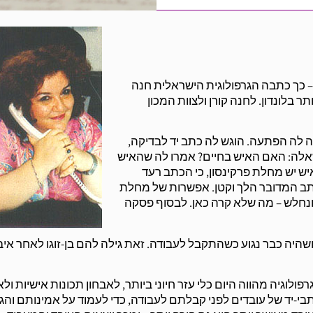
– כך כתבה הגרפולוגית הישראלית חנה
 בלונדון. לחנה קורן ולצוות המכון
ה לה הפתעה. הוגש לה כתב יד לבדיקה,
אלה: האם האיש בחיים? אמרו לה שהאיש
ש יש מחלת פרקינסון, כי הכתב רעד
הכתב המדובר הלך וקטן. אפשרות של מחלת
ונחלש – מה שלא קרה כאן. לבסוף פסקה
ושהיה כבר נגוע כשהתקבל לעבודה. זאת גילה להם בן-זוגו לאחר אי
וגיה מהווה היום כלי עזר חיוני ביותר, לאבחון תכונות אישיות ולא
בי-יד של עובדים לפני קבלתם לעבודה, כדי לעמוד על אמינותם והג