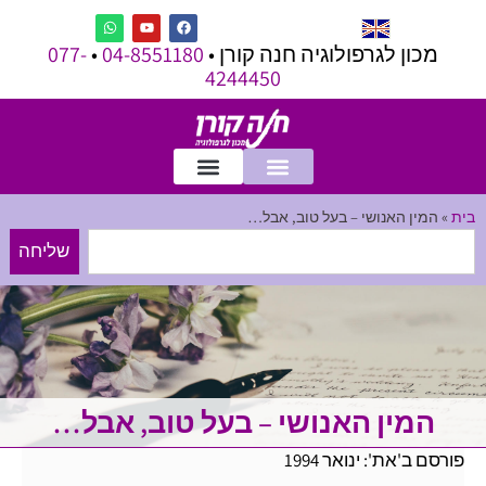
מכון לגרפולוגיה חנה קורן •
04-8551180
•
077-
4244450
בית
»
המין האנושי – בעל טוב, אבל…
שליחה
המין האנושי – בעל טוב, אבל…
פורסם ב'את': ינואר 1994