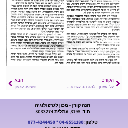
הקודם
הבא
על השרון – למה הם עשו את זה?
חשיפה לצפון
חנה קורן – מכון לגרפולוגיה
ת.ד. 3195, עתלית 3033274
טלפון:
04-8551180
*
077-4244450