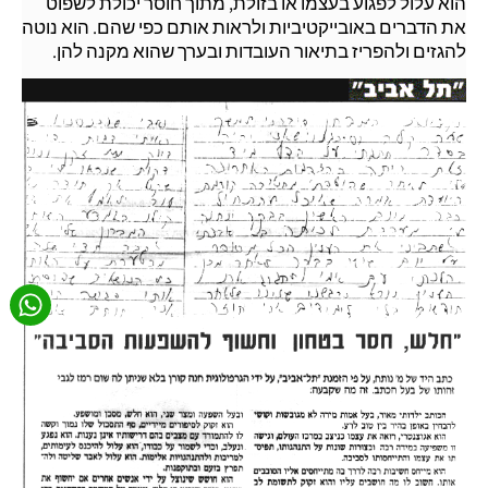
הוא עלול לפגוע בעצמו או בזולת, מתוך חוסר יכולת לשפוט
את הדברים באובייקטיביות ולראות אותם כפי שהם. הוא נוטה
להגזים ולהפריז בתיאור העובדות ובערך שהוא מקנה להן.