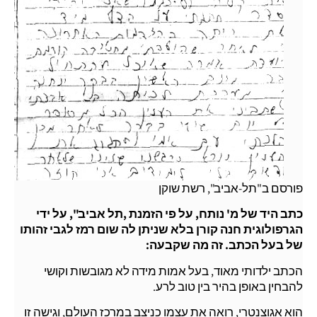
פורסם ב"תל-אביב", רשת שוקן
כתב היד של מ' נותח, על פי הזמנת ,תל אביב", על ידי
הגרפולוגית חנה קורן בלא שניתן לה שום רמז לגבי זהותו
של בעל הכתב. זה מה שקבעה:
הכתב ילדותי מאוד, בעל אמות מידה לא מגובשות וקושי
להבחין באופן בהיר בין טוב לרע.
הוא אגוצנטרי, רואה את עצמו כניצב במרכז העולם, וגישה זו