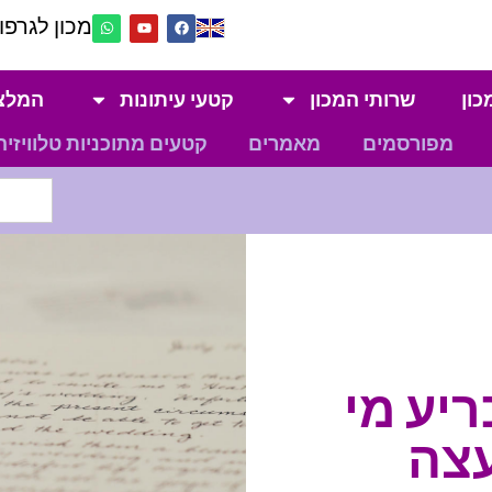
מכון לגרפול
כון
שרותי המכון
קטעי עיתונות
המלצ
מפורסמים
מאמרים
קטעים מתוכניות טלוויזיה
ריע מי
עצה