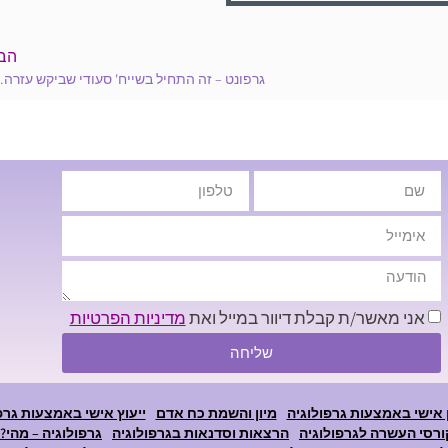
הב
גרפונט – זה התחיל בשייח' סעודי שביקש עזרה
אני מאשר/ת קבלת דיוור במייל ואת
מדיניות הפרטיות
שליחה
 אישי באמצעות גרפולוגיה
מיון והשמת כח אדם
ייעוץ אישי באמצעות גרפ
ורסי העשרה לגרפולוגיה
הרצאות וסדנאות בגרפולוגיה
גרפולוגיה – מהי?