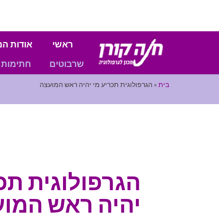
ראשי
אודות המ
שרבוטים
חתימות
בית
»
הגרפולוגית תכריע מי יהיה ראש המועצה
הגרפולוגית תכ
יהיה ראש המו