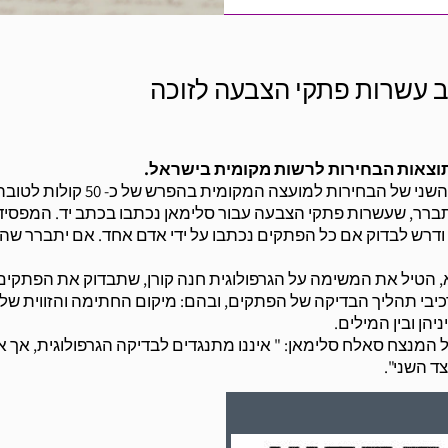
 עשרות פתקי הצבעה לזוכה
וצאות הבחירות לרשות מקומית בישראל.
בישוב בועיינה-נוג'ידאת, שליד צומת גולני, הסתיים הסיבוב השני של הבחירות למועצה ה
ברר, שעשרות פתקי הצבעה עבור סלימאן נכתבו בכתב יד. המפסיד
ודרש לבדוק אם כל הפתקים נכתבו על ידי אדם אחד. אם יתברר שה
 הטיל את המשימה על הגרפולוגית חנה קורן, שתבדוק את הפתקים
בי תהליך הבדיקה של הפתקים, ובהם: מיקום החתימה והזווית של
יהן ובין המילים.
המנצח סאלח סלימאן: " איננו מתנגדים לבדיקה הגרפולוגית, אך אנ
ד השני".