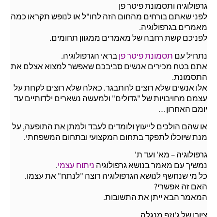
גרפולוגיה ותסמונת פיטר פן
לפני שאתם בורחים מהחום הזה לחו"ל או לנופש תקראו כמה
מאמרים בגרפולוגיה.
לפניכם קשת רחבה של מאמרים ממגוון תחומים.
נתחיל עם
תסמונת פיטר פן
בראי הגרפולוגיה.
אתם בטח מכירים אנשים סביבכם שאפשר למצוא אצלם את
התסמונת.
אלו אנשים שלא רוצים להתבגר. כאלה שלא רוצים לקחת על
עצמם מחויבויות של "גדולים" ולמעשה נשארים ילדותיים עד
יומם האחרון…
או שהם הולכים לייעוץ ולומדים לעבד ולמתן את התופעה, על
מנת שיוכלו לתפקד בתחום המקצועי ובתחום המשפחתי.
גרפולוגיה – מא' ועד ת'
נמשיך עם מאמר בנושא גרפולוגיה
ניתוח עצמי
.
כל מי שנחשף לנושא הגרפולוגיה רוצה "לנתח" את עצמו.
האם זה אפשרי?
המאמר הבא ייתן את התשובות.
ציורו של ג'וזף מנגלה