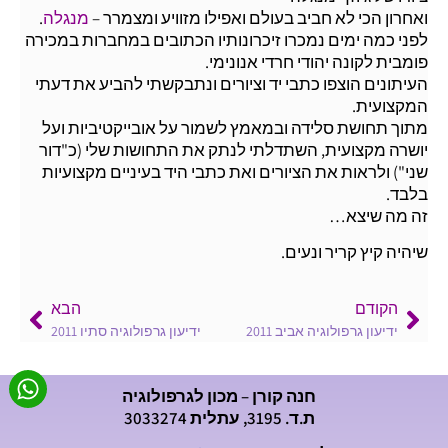
ואחרון הכי לא חביב בעולם ואפילו מזוויע ומצמרר –
מנגלה
.
לפני כמה ימים נמכרו זיכרונותיו הכתובים במחברות במכירה
פומבית לקונה יהודי חרדי אנונימי.
העיתונים הוצפו כתבי יד וציורים ונתבקשתי להביע את דעתי
המקצועית.
מתוך תחושת סלידה ובמאמץ לשמור על אובייקטיביות ועל
יושרה מקצועית, השתדלתי לנתק את התחושות שלי (כ"דור
שני") ולראות את הציורים ואת כתבי היד בעיניים מקצועיות
בלבד.
זה מה שיצא…
שיהיה קיץ קריר ונעים.
הקודם
הבא
ידיעון גרפולוגיה אביב 2011
ידיעון גרפולוגיה סתיו 2011
חנה קורן – מכון לגרפולוגיה
ת.ד. 3195, עתלית 3033274