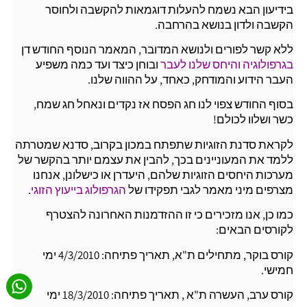
בידיעון הבא נשמח להעלות דוגמאות להקשבה ולחוסר
הקשבה ולדון בנושא בהרחבה.
ללא קשר לפורים ולנושא המדובר, המאמר הנוסף החודש דן
בגרפולוגיה והיחס שלנו לעבר
ובוחן כיצד ועד כמה משפיע
העבר הידוע והמודחק, כאחד, על ההווה שלנו.
בסוף החודש צפוי לנו חג הפסח אז נקדים ונאחל חג שמח,
כשר ושלוו לכולם!
לקראת סדנת הזוגיות שתפתח במכון בקרוב, סדנא שמטרתה
ללמד את המעוניינים בכך, להבין את עצמם יותר בהקשר של
מערכות היחסים הזוגיות שלהם, היעדרן או כישלונן, אנחנו
מצרפים מיני מאמר לגבי תפקידו של
הגרפולוג בייעוץ הזוגי
.
כמו כן, אנו מזכירים כי זו ההזדמנות האחרונה להצטרף
לקורסים הבאים:
קורס בוקר, מתחילים ת"א, תאריך פתיחה: 4/3/2010 ימי
חמישי.
קורס ערב, העשרה ת"א , תאריך פתיחה: 18/3/2010 ימי