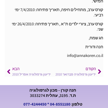
חמישי.
קורס ערב, מתחילים חיפה, תאריך פתיחה: 7/4/2010 ימי
רביעי.
קורס ערב, ציורי ילדים ת"א , תאריך פתיחה: 26/4/2010 ימי
שני.
חג שמח,
חנה ודורית
info@annakoren.co.il
הקודם
הבא
ידיעון גרפולוגיה פברואר 2010
ידיעון גרפולוגיה אפריל 2010
חנה קורן – מכון לגרפולוגיה
ת.ד. 3195, עתלית 3033274
טלפון:
04-8551180
*
077-4244450