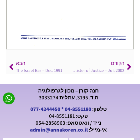
הקודם
הבא
The Israel Bar – Dec. 1991
Mr. Meir Sheetrit, Minister of Justice – Jul. 2002
חנה קורן – מכון לגרפולוגיה
ת.ד. 3195, עתלית 3033274
טלפון:
04-8551180
*
077-4244450
פקס: 04-8551181
נייד / וואטסאפ: 054-2858963
אי-מייל:
admin@annakoren.co.il