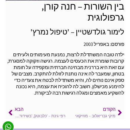
בין השורות – חנה קורן,
גרפולוגית
לימור גולדשטיין – 'טיפול נמרץ'
פורסם: באפריל 2003
ילדה טובה המשתדלת לרצות, נמנעת מעימותים ולעיתים
קרובות שומרת את הכעסים לעצמה. רגישה וזקוקה למסגרת,
עם זאת היא בררנית מבחינה חברתית ומקפידה על חומת
בטחון, שמעבר לה אינה נותנת לזולת להתקרב. מצבים של
ספק אינם נוחים לה, והיא משתדלת לבטח את צעדיה כדי
להימנע מכישלון. חשוב לה להוכיח את עצמה, היא נכונה
להשקיע מאמצים ומגלה רגישות רבה לביקורת.
הקודם
הבא
מיקי גבריאלוב – מוזיקאי
רפי גינת – 'כלבוטק', 'בשידור חוקר'