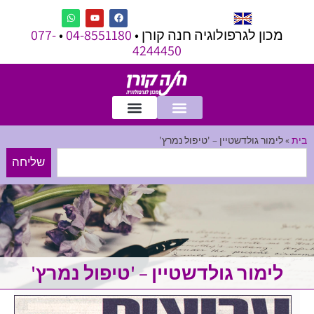
מכון לגרפולוגיה חנה קורן •
04-8551180
•
077-
4244450
בית
»
לימור גולדשטיין – 'טיפול נמרץ'
שליחה
לימור גולדשטיין – 'טיפול נמרץ'