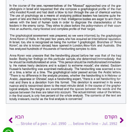
הקודם
הבא
On Sunday – Stroke of a pen – Jul. 1990
Times – Above and below the line – Jul. 1992