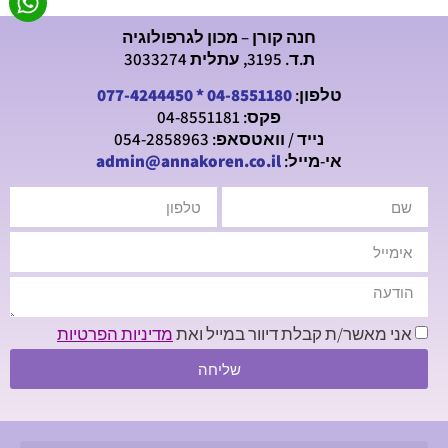
חנה קורן – מכון לגרפולוגיה
ת.ד. 3195, עתלית 3033274
טלפון:
04-8551180
*
077-4244450
פקס: 04-8551181
נייד / וואטסאפ: 054-2858963
אי-מייל:
admin@annakoren.co.il
אני מאשר/ת קבלת דיוור במייל ואת
מדיניות הפרטיות
שליחה