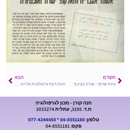
הקודם
הבא
עינת שרוף – שירה בציבור
חוות דעת גרפולוגית על רעי חורב
חנה קורן – מכון לגרפולוגיה
ת.ד. 3195, עתלית 3033274
טלפון:
04-8551180
*
077-4244450
פקס: 04-8551181