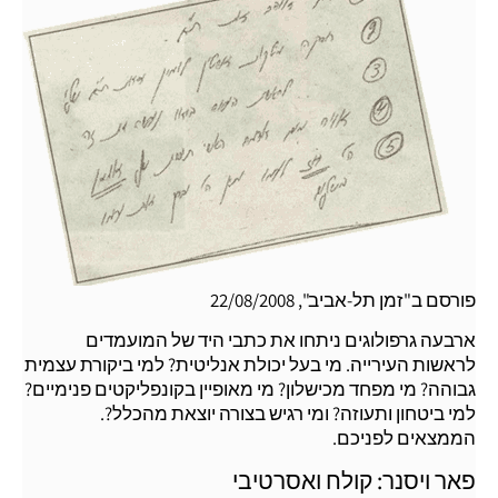
פורסם ב"זמן תל-אביב", 22/08/2008
ארבעה גרפולוגים ניתחו את כתבי היד של המועמדים
לראשות העירייה. מי בעל יכולת אנליטית? למי ביקורת עצמית
גבוהה? מי מפחד מכישלון? מי מאופיין בקונפליקטים פנימיים?
למי ביטחון ותעוזה? ומי רגיש בצורה יוצאת מהכלל?.
הממצאים לפניכם.
פאר ויסנר: קולח ואסרטיבי