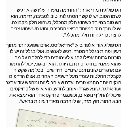
הגרפולוגית מירי ארזי: "החתימה מעידה עליו שהוא רגיש
לשמו הטוב. יש לו קשר הסתגלותי טוב לסביבה, זרימה. הוא
חש טוב במיוחד כשהוא חלק מהכלל, כשהוא חלק מקבוצה.
יש לו צורך חזק במיוחד בריצוי הסביבה, והוא חש שהוא צריך
לרצות כדי להיות חלק מהכלל".
הגרפולוג אורי אלפרוביץ: "אידיאליסט. אדם שפועל יותר מתוך
רעיון ופחות בגלל המטרה. רגיש לאנשים. אולי בגלל זה יש לו
מוכנות גבוהה אפילו להגיע לעימותים כדי להלחם על מה
שהוא מאמין בו ותקיפות רבה יותר. הוא רב-גוני, יכול להתמודד
עם אתגרים שונים ועם שינויים וחידושים, ובכל מה שקשור
לקבלת החלטות עומד מעל השניים האחרים. אצלו הדחפים
חזקים יותר מהמעצורים. אדם שאוהב ליזום ומחפש עוד אתגר
ועוד אתגר. שונא שגרה ואוהב לחדש. הוא איש של פרויקטים
שיכול להחליף נושאים, וכשנגמר פרויקט אחד הוא ימצא את
הבא התור. חוץ מזה, יש לו הרבה מאוד רעיונות בראש".