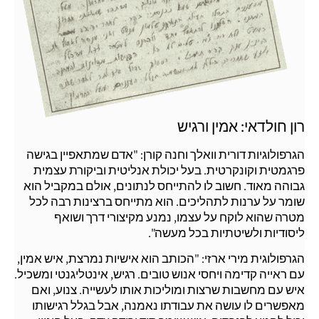
רון חולדאי: אמין ורגיש
הגרפולוגיות דורית וואלך וחנה קורן: "אדם שמתאפיין בגישה
פרגמטית וקונקרטית. בעל יכולת אנליטית וביקורת עצמית
גבוהה מאוד. חשוב לו להתייחס לנתונים, אולם במקביל הוא
שומר על ערנות לתהליכים. הוא מתייחס ברצינות רבה לכל
מטרה שהוא לוקח על עצמו, נמנע מקיצורי דרך ושואף
ליסודיות ולשיטתיות בכל מעשה".
הגרפולוגית מירי ארזי: "הכותב הוא אישיות נמרצת, איש אמין,
עם ראייה קדימה ויחסי אנוש טובים. רגיש, אינטליגנטי ומשכיל.
איש עם מחשבות שרצות ומוליכות אותו לעשייה. צנוע, ואם
מאפשרים לו עושה את עבודתו נאמנה, אבל בגלל רגישותו