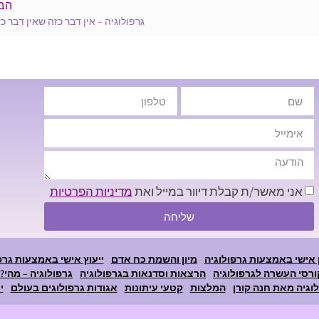
הב
גרפולוגיה – אין דבר כזה שאין דבר כ
אני מאשר/ת קבלת דיוור במייל ואת
מדיניות הפרטיות
שליחה
 אישי באמצעות גרפולוגיה
מיון והשמת כח אדם
ייעוץ אישי באמצעות גרפ
ורסי העשרה לגרפולוגיה
הרצאות וסדנאות בגרפולוגיה
גרפולוגיה – מהי?
וגיה מאת חנה קורן
המלצות
קטעי עיתונות
אגודות גרפולוגים בעולם
י