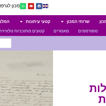
מכון לגרפול
כון
שרותי המכון
קטעי עיתונות
המלצ
מפורסמים
מאמרים
קטעים מתוכניות טלוויזיה
לות
ת