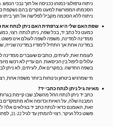
ניתוח גרפולוגי כמוהו ככניסה אל תוך נבכי הנפש
הסכמתו המפורשת למעט מקרים בהם נשקפת סכנה
ניתוח ללא הסכמה מקביל לפלישה אל תוך ביתו של 
שפת האם שלי היא צרפתית האם ניתן לנתח את כ
כמעט כל כתב יד, בכל שפה, ניתן לנתח. רצוי, כ
ממדינה למדינה, משפה לשפה לעולם אינו פשוט. 
במדינה אחת אך התחיל לימודיו במדינה שנייה, ש
לעומת זאת, לעיתים, כותבים שעוברים ממדינה למד
עלולים ליפול בין הכיסאות. הם עדיין לא רכשו מי
בשפה החדשה. במקרים אלו, לעיתים, לא ניתן לבצ
מי שמרגיש ביטחון ונינוחות ביותר משפה אחת, רצו
מאיזה גיל ניתן לנתח כתבי יד?
כתב יד ניתן לנתח החל מהשלב שבו קיימת בגרות 
זאת, האומנם כדאי לנתח כתב יד בגילאים אלו? לא 
פשוט כלל ועיקר. רצוי להמתין עד לגיל 21-22, לפחות.