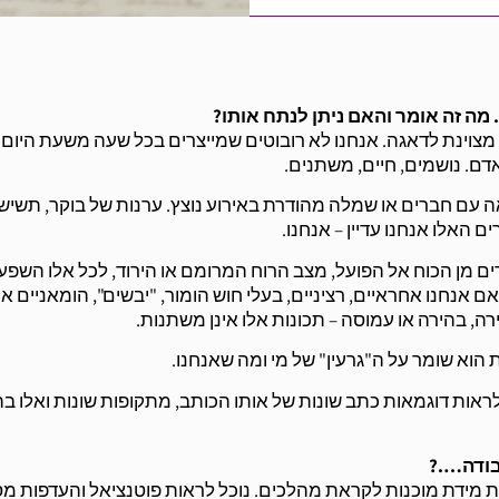
מה זה אומר והאם ניתן לנתח אותו?
ה מצוינת לדאגה. אנחנו לא רובוטים שמייצרים בכל שעה משעת היום 
דם. נושמים, חיים, משתנים.
אה עם חברים או שמלה מהודרת באירוע נוצץ. ערנות של בוקר, תשיש
האלו אנחנו עדיין – אנחנו.
ים מן הכוח אל הפועל, מצב הרוח המרומם או הירוד, לכל אלו השפע
אם אנחנו אחראיים, רציניים, בעלי חוש הומור, "יבשים", הומאניים או
ה, בהירה או עמוסה – תכונות אלו אינן משתנות.
הוא שומר על ה"גרעין" של מי ומה שאנחנו.
לראות דוגמאות כתב שונות של אותו הכותב, מתקופות שונות ואלו ב
בודה….?
ות מידת מוכנות לקראת מהלכים. נוכל לראות פוטנציאל והעדפות מס