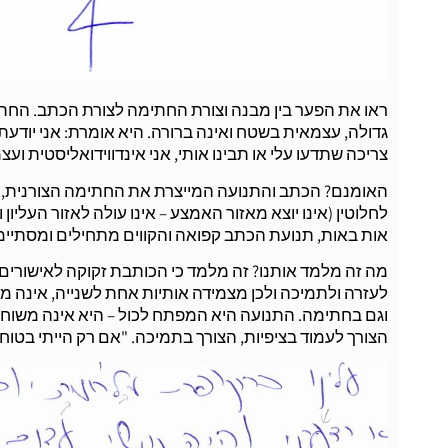
ראו את הפער בין מבנה וצורת החתימה לצורת הכתב. החתימה
גדולה, עצמאית בשטח ואינה ברורה. היא אומרת: אני יודעת מ
צריכה שתדעו עלי או תבינו אותי, אני אינדווידואליסטית ועצ
האומנם? הכתב והתנועה המייצרת את החתימה הצורנית, מספ
לחלוטין (אינו יוצא מאזור האמצע – אינו עולה לאזור העליון 
אות באות, תנועת הכתב קפואה והקווים מתחילים ומסתיימי
מה זה מלמד אותנו? זה מלמד כי הכותבת זקוקה לאישורים
לעזרה ולתמיכה ולכן מצמידה אותיות אחת לשנייה, אינה 
וגם בחתימה. התנועה היא המפתח לכול – היא אינה משוחר
הצורך לעמוד בציפיות, הצורך בתמיכה. "אם רק הייתי בטוח