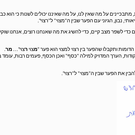
תבכיינים על מה שאין לנו, על מה שאיננו יכולים לשנות כי הוא כב
, נבון, הגיוני עם הפער שבין ה"מצוי" ל"רצוי".
ום כדי לשפר מצב קיים, כדי להשיג את מה שאנחנו רוצים, אנחנו שוק
הדומות ותקבלו שהפער בין רצוי למצוי הוא פער "
מ
צוי
ר
צוי"…
מר
.
מטרייה, ההפרש בין "מצוי" ל"רצוי" הוא הפרש של 160 נקודות, הערך המדויק למילה "כסף" ואכן הכסף, פעמים רבות, עו
ין את הפער שבין ה"מצוי" ל"רצוי".