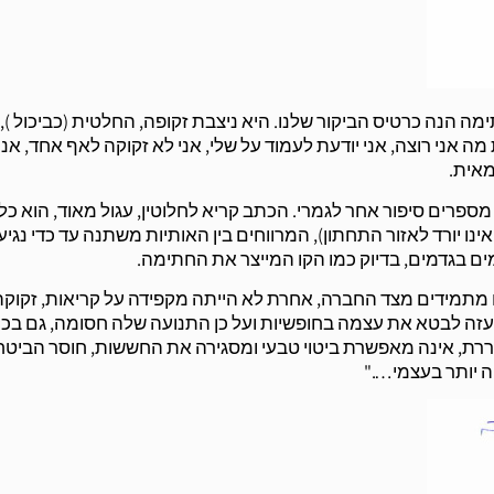
 הנה כרטיס הביקור שלנו. היא ניצבת זקופה, החלטית (כביכול ),
ה אני רוצה, אני יודעת לעמוד על שלי, אני לא זקוקה לאף אחד, אני
מאית.
רים סיפור אחר לגמרי. הכתב קריא לחלוטין, עגול מאוד, הוא כלו
ואינו יורד לאזור התחתון), המרווחים בין האותיות משתנה עד כדי נגי
ם בגדמים, בדיוק כמו הקו המייצר את החתימה.
 מתמידים מצד החברה, אחרת לא הייתה מקפידה על קריאות, זקוקה
מעזה לבטא את עצמה בחופשיות ועל כן התנועה שלה חסומה, גם בכ
רת, אינה מאפשרת ביטוי טבעי ומסגירה את החששות, חוסר הביטחו
ה יותר בעצמי…."