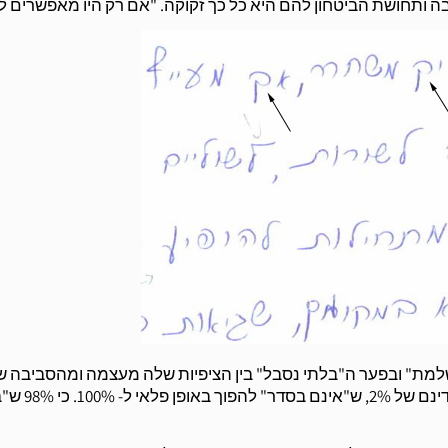
 ותחושת הביטחון להם היא כל כך זקוקה. "אם רק היו מאפשרים ל
למת" ובפער ה"בלתי נסבל" בין הציפיות שלה מעצמה ומהסביבה 
לבין המימוש בפועל. כשמחפשים ללא הרף אחר ה