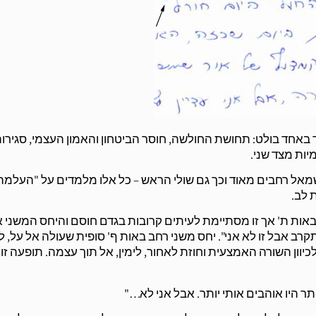
באחד בולט: תחושת החולשה, חוסר הביטחון והאמון העצמי, סגירו
יות מצד שני.
שמאל רחבים מאוד וכך גם שולי הראש – כל אלו מלמדים על "העלמה
 לב.
אות ת' אך זו מסתיימת לעיתים קרובות בגדם חוסם והיחס המשני אי
קרב אבל זו לא אני". יחס משני רחב באות ף' סופית שעולה אל על, ל
ן השורה האמצעית וחוזת לאחור, לימין, אל תוך עצמה. תופעה זו 
יותר היו אוהבים אותי יותר. אבל אני לא…"