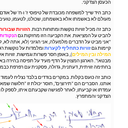
הכעסן הצדקני.
כתב היד שייך למשפחה מכובדת של טיפוסי ז' ו-ח' של אודם גם
מעולם לא באשמתו אלא באשמתנו, שכולנו, לטעמו, טועים וז
כתב זה מכיל זוויות נוקשות ומתוחות רבות.
הזוויות שבורות
להביט על המציאות. את הקביעה הזו מחזקות גם
הנקודות
"אני מביט על הדברים מלמעלה, אני הגיוני (לא, אתה לא, ל
קיימות גם
זוויות כתחליף לקערות
ומלמדות על נוקשות רגש
המילה ובין המילים
), באופן חסר פשרות וגמישות. זוויות 
מבטא!". הארגון המצוין על הדף מעיד על תפיסה בהירה באש
בחתימה זוויתית, דעתנית, גדולה, פסקנית עם רפרפת כבמ
כותב זה כועס בקלות. במקרים בודדים בלבד נצליח לעמוד , 
אותנו. הסברים הם "תירוצים", חוסר יכולת זו "חלושה שמאפי
עמדתו או קביעתו, לאחר לפגישה שקבעתם איתו, לספק לו ת
הצדקני והמתפרץ.