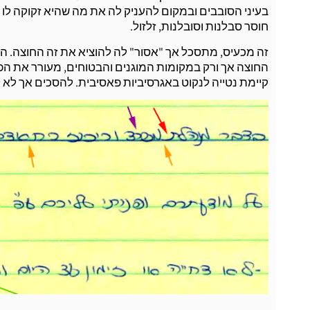
בעיני הסובבים ובמקום להעניק לה את מה שהיא זקוקה לו יו
חוסר סבלנות וסובלנות, זלזול.
זה מכעיס, מתסכל אך "אסור" לה להוציא את זה החוצה. היא 
החוצה אך ורק במקומות המוגנים והבטוחים, מעורר את הפח
קיימת נטייה לנקוט באגרסיביות פאסיבית. להסכים אך לא לב