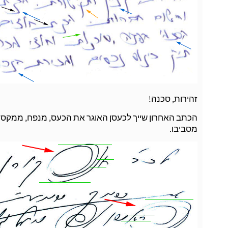
זהירות, סכנה!
הכתב האחרון שייך לכעסן האוגר את הכעס, מנפח, ממקסם א
מסביבו.