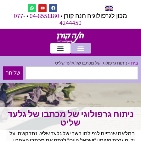
מכון לגרפולוגיה חנה קורן •
04-8551180
•
077-
4244450
בית
»
ניתוח גרפולוגי של מכתבו של גלעד שליט
שליחה
ניתוח גרפולוגי של מכתבו של גלעד
שליט
במלאת שנתיים לנפילתו בשבי של גלעד שליט נתבקשתי על
ידי מערכת העיתון "ישראל היום" לנתח את מכתבו האחרון