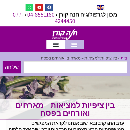
מכון לגרפולוגיה חנה קורן •
04-8551180
•
077-
4244450
בית
»
בין ציפיות למציאות – מארחים ואורחים בפסח
שליחה
בין ציפיות למציאות – מארחים
ואורחים בפסח
ערב החג קרב ובא. שוב אנחנו לקראת המפגשים
המשפחתיים המצומצמים או הרחבים יותר ושוב אצל חלקינו