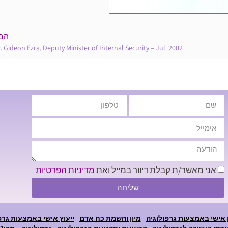
הב
. Gideon Ezra, Deputy Minister of Internal Security – Jul. 2002
אני מאשר/ת קבלת דיוור במייל ואת
מדיניות הפרטיות
שליחה
 אישי באמצעות גרפולוגיה
מיון והשמת כח אדם
ייעוץ אישי באמצעות גרפ