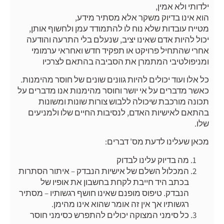
ילדותי ולא אמין,
הוא אינו בדיוק משקר אלא מסתיר מידע,
מטייח עובדות שלא נוח לו להתמודד עמן ולחשוף אותן,
יכול להיות אדם שאינו יציב, שנעלם בלי התרעה והודעה
אחרי שהתחיל פרויקט או תפקיד חדש ואחראי ערמומי
ומניפולטיבי המתמרן את הסביבה בהתאם לצרכיו
כל אלו ועוד יכולים להיות גוונים שונים של חוסר מהימנות.
כאשר מדברים על אי יושר וחוסר מהימנות אנו מדברים על
תכונה מורכבת שיכולה ללבוש צורות שונות ומשונות
בהתאם לאישיות האדם, לנסיבות החיים שלו ולמניעים
שלו.
מכאן שעלינו לדעת מס' דברים:
מה בדיוק עלינו לבדוק
המכלול השלם של אישיות הנבדק – איתור הסתרות
בכתב היד חייבת לקחת בחשבון את אופיו של
הנבדק. טיפוס מופנם שאינו חושף רגשותיו – מסתיר
רגשותיו אך אין זה אומר שהוא אינו מהימן.
כל סימני המצוקה יכולים להתפרש כסימני חוסר