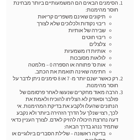
הסימנים הבאים הם המשמעותיים ביותר מבחינת
חוסר מהימנות:
תיקונים שאינם משפרים קריאות
ריבוי נקודות ולכלוכים שלא לצורך
שבירה של אותיות
ריבוי חוטים
צלצלים
אותיות דו משמעיות
לולאות מסובכות
אות ס' פתוחה או הספרה 0 – מלמטה
חתימה שאינה תואמת את הכתב.
רק כאשר ישנם יותר מ- 7 או 8 סימנים ניתן לדבר על
חוסר מהימנות.
הרבה מאוד מחקרים שנעשו לאחר פרסומם של
פולבר וסאודק לא הצליחו להוכיח ולאמת את
הנתונים שהעלו ולקבע את בדיקת המהימנות. אי
לכך, רצוי שנלך על הדרך הזהירה ביותר ולא נקבע
דעה נחרצת היכולה להזיק לאדם. לצורך העניין כדאי
שתמיד ננהג בדרך הבאה:
בדיקה ראשונה – שלילת הסברים ביולוגיים או