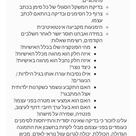
פתולוגיים.
בדיקת המשקל הסגולי של כל סימן בכתב
צרוף כל הסימנים ובדיקה בהתאם לכתב
עצמו.
הימנעות מקביעה אינטואיטיבית
במידה ואבחנו חוסר יושר לאחר השלבים
הקודמים, רשימת שאלות:
מהי הפונקציה שלו בכלל האישיות?
איזה חלק הוא מהווה מכלל האישיות?
איזה חלק נחבל הוא מהווה באישיות?
כיצד נוצר?
אילו נסיבות עוררו אותו בגיל הילדות /
הנעורים?
האם התקבע ונשמר כשקרנות ילדותית
אצל המתבגר?
האם הוא אמצעי או מטרה בפני עצמו?
האם הוא בעל ערך חיובי: דחף לעיצוב,
פנטזיה, שמירה על מישהו?
עלינו לזכור כי בדיקה שאינה יסודית והתייחסות לסימנים
כעומדים בפני עצמם מבלי לקחת בחשבון את התמונה
הגדולה, הכוללת, יכולה לגרום עוול נוראי לאדם. מכיוון