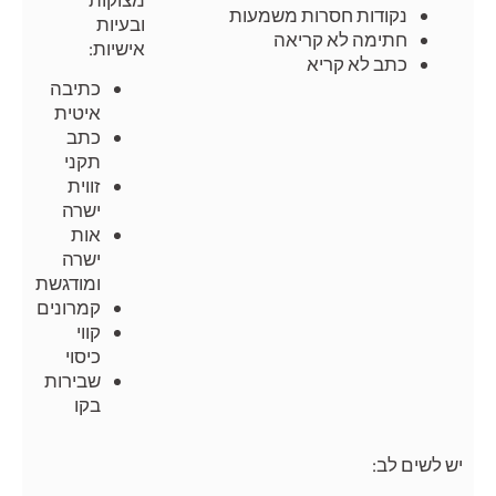
נקודות חסרות משמעות
ובעיות
חתימה לא קריאה
אישיות:
כתב לא קריא
כתיבה
איטית
כתב
תקני
זווית
ישרה
אות
ישרה
ומודגשת
קמרונים
קווי
כיסוי
שבירות
בקו
יש לשים לב: