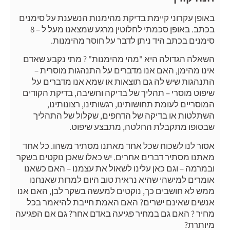
באופן עקרוני קיימת בדיקת מהימנות הנשענת על סימנים
בכתב. באופן סכמתי לחלוטין מרגע שמצאנו מעל ל – 8
סימנים בכתב היד ניתן לדבר על חוסר מהימנות.
השאלה הגדולה היא "מהי מהימנות" ? מתי נקבע שאדם
אינו מהימן, האם אנו מדברים על התנהגות מוסרית –
התנהגות שיש לה גם תוצאות או שמא אנו מדברים על
שיפוט מוסרי – תהליך של בדיקה וחשיבה, בדיקת הקודים
המוסריים לעומת תחושותינו, רגשותינו, רצונותינו,
השתלטות או בדיקה של הדחפים, שקלול של התהליך
שבסופו מתקבלת החלטה, מתבצע שיפוט.
אסור לנו לשכוח שכל אחד מאתנו מסתיר משהו. כל אחד
מאתנו מסתיר דברים אחרים. יש כאלו שאכן נוקטים בשקר
ובמרמה – וגם כאן עלינו לשאול את עצמנו – האם כשאנו
אומרים למישהי שהיא נראית טוב היום למרות שאנחנו
ממש לא חושבים כך, נוקטים למעשה בשקר לבן, האם אנו
אנשים שאינם ישרים? האם האמת חייבת להיאמר בכל
מחיר ? האם גם במחיר פגיעה באדם אחר? גם אם הפגיעה
מיותרת?