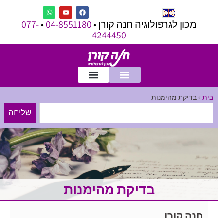
מכון לגרפולוגיה חנה קורן •
04-8551180
•
077-
4244450
בית
»
בדיקת מהימנות
שליחה
בדיקת מהימנות
חנה קורן