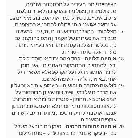
בעייתיים יותר. מעידים על תכססנות ועורמה,
מניפולטיביות, ניצול מידע או קרבה לאחרים לשם
צרכים אישיים, ניסיון לתמרן את הסביבה. מעידים גם
על נסיגה אגוצנטרית שיכולה להתבטא בתוקפנות.
הצלבות
– ההצלבה בראש ה- ח', ת', ש' – למעשה
מגבירה את סגירותו של הקמרון המסוכך ומגונן גם
כך. ככל שההצלבה קטנה יותר היא בעייתית יותר.
מעידה על הסתרה, סודיות.
אותיות תלויות
– פחד ממחויבות או חוסר יכולת
ורצון להתחייב, התחמקות מאחריות – אינו מוכן
להניח את שתי רגליו על הקרקע אלא משאיר רגל
אחת באוויר, תלויה – לא פה ולא שם.
לולאות מסובכות ובועות
– כשמופיעות באזור עליון
אנו מדברים על דמיון ופנטזיות שאינן מבוססות על
המציאות. בא. תחתון – פנטזיות מיניות או חומריות.
לולאות מסובכות מתייחסות לאות שמסתבכת בתוך
עצמה או שבתוכה יש תוספות מיותרות. גם קישורים
עוקפים ומוענבים.
אותיות פתוחות הבסיס
– סימן חמור ובעל משקל
כבד -בעיקר אם מדובר באות ע', ל' – פתח מילוט