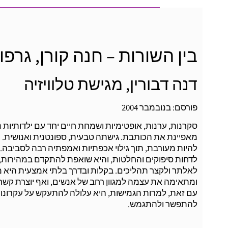
בין השורות – חנה קורן, גרפו
דנה דבורין, מגישת טלוויזיה
פורסם: בנובמבר 2004
סקרנות, ערנות, אופטימיות ושמחת חיים יחד עם ילדותיות 
מאפיינת את הכותבת. גישתה טבעית, ספונטנית ואנושית. 
להיות מעורבת, תוך גילוי אכפתיות ואמפתיה רבה לסביבה.
לדחות סיפוקים והחלטות, והיא שואפת להתקדם במהירות, 
לאלתר ולקצר תהליכים. בקלות ובדרך בלתי אמצעית היא
ומתאימה את עצמה למגוון רחב של אנשים, ואף יוצרת קשרי
עם זאת, למרות הגמישות, היא עלולה להתעקש על עקרונו
להתפשר ולהתגמש.