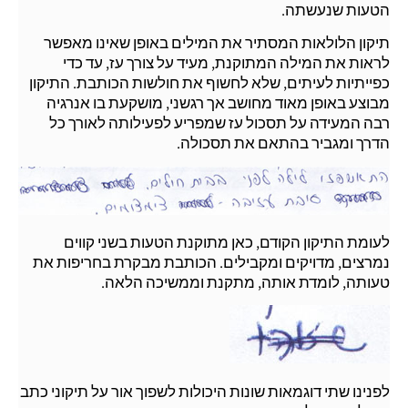
הטעות שנעשתה.
תיקון הלולאות המסתיר את המילים באופן שאינו מאפשר
לראות את המילה המתוקנת, מעיד על צורך עז, עד כדי
כפייתיות לעיתים, שלא לחשוף את חולשות הכותבת. התיקון
מבוצע באופן מאוד מחושב אך רגשני, מושקעת בו אנרגיה
רבה המעידה על תסכול עז שמפריע לפעילותה לאורך כל
הדרך ומגביר בהתאם את תסכולה.
לעומת התיקון הקודם, כאן מתוקנת הטעות בשני קווים
נמרצים, מדויקים ומקבילים. הכותבת מבקרת בחריפות את
טעותה, לומדת אותה, מתקנת וממשיכה הלאה.
לפנינו שתי דוגמאות שונות היכולות לשפוך אור על תיקוני כתב