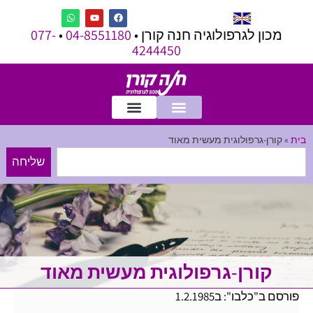
מכון לגרפולוגיה חנה קורן •
04-8551180
•
077-
4244450
בית
»
קורן-גרפולוגית מעשית מאוד
שליחה
קורן-גרפולוגית מעשית מאוד
פורסם ב"כלבו": ב1.2.1985