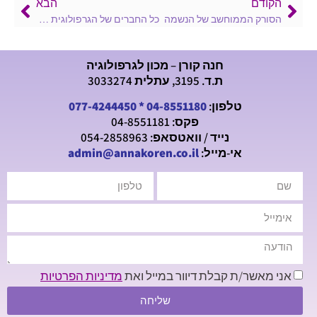
הקודם
הבא
הסורק הממוחשב של הנשמה
כל החברים של הגרפולוגית תרגיל בחמש אצבעות
חנה קורן – מכון לגרפולוגיה
ת.ד. 3195, עתלית 3033274
טלפון:
04-8551180
*
077-4244450
פקס: 04-8551181
נייד / וואטסאפ: 054-2858963
אי-מייל:
admin@annakoren.co.il
אני מאשר/ת קבלת דיוור במייל ואת
מדיניות הפרטיות
שליחה