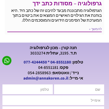
גרפולוגיה – מסודות כתב ידך
הגרפולוגיה מתבוננת מבעד להיבט זה של כתב היד. היא
בוחנת את הגילויים האישיים המוצאים את ביטוים בתוך
המערכת של הסימנים הידועים והמוסכמים הללו.
להמשך »
חנה קורן – מכון לגרפולוגיה
ת.ד. 3195, עתלית 3033274
טלפון:
04-8551180
*
077-4244450
פקס: 04-8551181
נייד / וואטסאפ: 054-2858963
אי-מייל:
admin@annakoren.co.il